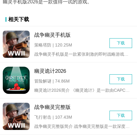
幽灵手机版2026是一款值得一试的游戏。
相关下载
战争幽灵手机版
下载
策略塔防 | 120.25M
战争幽灵手机版是一款紧张刺激的即时战略游戏，将玩家带入一个充...
幽灵诡计2026
下载
冒险解谜 | 74.86M
幽灵诡计2026简介 《幽灵诡计》是一款由CAPCOM...
战争幽灵完整版
下载
飞行射击 | 107.43M
战争幽灵完整版简介 战争幽灵完整版是一款深度策略战争游戏，...