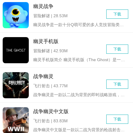
幽灵战争
下载
冒险解谜 | 28.53M
幽灵战争是一款十分Q萌可爱的多人竞技冒险类游戏，玩家将会在游...
幽灵手机版
下载
冒险解谜 | 42.93M
幽灵手机版简介 幽灵手机版（The Ghost）是一款...
战争幽灵
下载
飞行射击 | 43.77M
战争幽灵是一款以二战为背景的即时战略游戏，玩家将扮演指挥官，...
战争幽灵中文版
下载
飞行射击 | 83.83M
战争幽灵中文版是一款以二战为背景的枪战射击手游。玩家将在游戏...