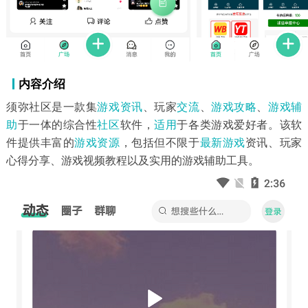
内容介绍
须弥社区是一款集
游戏资讯
、玩家
交流
、
游戏攻略
、
游戏辅
助
于一体的综合性
社区
软件，
适用
于各类游戏爱好者。该软
件提供丰富的
游戏资源
，包括但不限于
最新游戏
资讯、玩家
心得分享、游戏视频教程以及实用的游戏辅助工具。