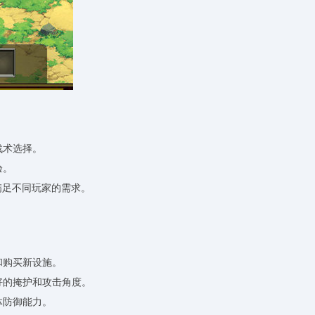
战术选择。
验。
满足不同玩家的需求。
和购买新设施。
好的掩护和攻击角度。
体防御能力。