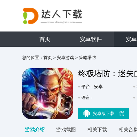
首页
安卓软件
安卓
您的位置：
首页
>
安卓游戏
>
策略塔防
终极塔防：迷失
平台：安卓
语言：
安卓版下载
游戏介绍
游戏截图
相关下载
相关合