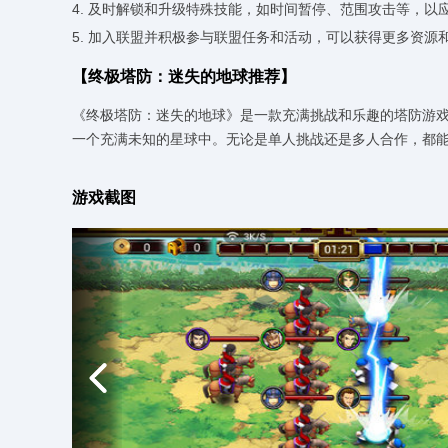
4. 及时解锁和升级特殊技能，如时间暂停、范围攻击等，以
5. 加入联盟并积极参与联盟任务和活动，可以获得更多资源
【终极塔防：迷失的地球推荐】
《终极塔防：迷失的地球》是一款充满挑战和乐趣的塔防游
一个充满未知的星球中。无论是单人挑战还是多人合作，都
游戏截图