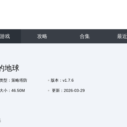
游戏
攻略
合集
最
的地球
类型：策略塔防
版本：v1.7.6
大小：46.50M
更新：2026-03-29
10:35
集