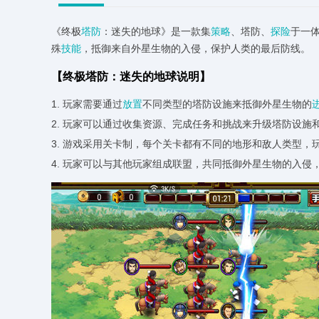
《终极
塔防
：迷失的地球》是一款集
策略
、塔防、
探险
于一
殊
技能
，抵御来自外星生物的入侵，保护人类的最后防线。
【终极塔防：迷失的地球说明】
1. 玩家需要通过
放置
不同类型的塔防设施来抵御外星生物的
2. 玩家可以通过收集资源、完成任务和挑战来升级塔防设施
3. 游戏采用关卡制，每个关卡都有不同的地形和敌人类型，
4. 玩家可以与其他玩家组成联盟，共同抵御外星生物的入侵