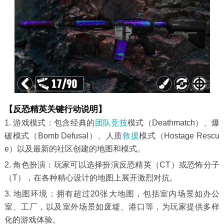
【反恐精英关键行动说明】
1. 游戏模式：包含经典的
团队竞技
模式（Deathmatch）、爆
破模式（Bomb Defusal）、人质
救援
模式（Hostage Rescu
e）以及最新的社区创建的地图和模式。
2. 角色扮演：玩家可以选择扮演反恐精英（CT）或恐怖分子
（T），在各种精心设计的地图上展开激烈对抗。
3. 地图环境：拥有超过20张大地图，包括室内场景如办公
室、工厂，以及室外场景如废墟、港口等，为玩家提供多样
化的游戏体验。