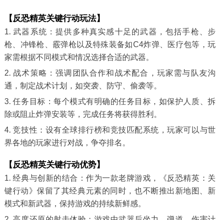
【反恐精英关键行动玩法】
1. 武器系统：提供多种真实感十足的武器，包括手枪、步
枪、冲锋枪、霰弹枪以及特殊装备如C4炸弹、医疗包等，玩
家需根据不同模式和情况选择合适的武器。
2. 战术策略：强调团队合作和战术配合，玩家需与队友沟
通，制定战术计划，如突袭、防守、偷袭等。
3. 任务目标：每个模式有明确的任务目标，如保护人质、拆
除或阻止炸弹安装等，完成任务将获得胜利。
4. 竞技性：设有全球排行榜和竞技匹配系统，玩家可以与世
界各地的玩家进行对战，争夺排名。
【反恐精英关键行动优势】
1. 经典与创新的结合：作为一款老牌游戏，《反恐精英：关
键行动》保留了其经典元素的同时，也不断推出新地图、新
模式和新武器，保持游戏的持续新鲜感。
2. 高度还原的射击体验：游戏中武器后坐力、弹道、伤害计