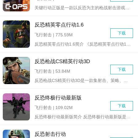
关键行动正版是一款以反恐为主的枪战射击游戏，在这里拥有了众多...
反恐精英零点行动1.6
下载
飞行射击 | 775.59M
反恐精英零点行动1.6简介 《反恐精英零点行动1.6》...
反恐枪战CS精英行动3D
下载
飞行射击 | 53.84M
反恐枪战CS精英行动3D是一款集射击、策略、竞技于一体的第一...
反恐终极行动最新版
下载
飞行射击 | 109.02M
反恐终极行动最新版简介 反恐终极行动最新版是一款深受玩...
反恐射击行动