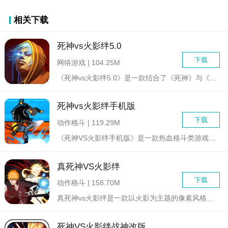
相关下载
死神vs火影绊5.0
下载
网络游戏 | 104.25M
《死神vs火影绊5.0》是一款结合了《死神》与《火影忍者》两...
死神vs火影绊手机版
下载
动作格斗 | 119.29M
《死神VS火影绊手机版》是一款热血格斗类游戏，游戏中玩家将扮...
真死神VS火影绊
下载
动作格斗 | 158.70M
真死神vs火影绊是一款以火影为主题的像素风格格斗游戏，游戏中...
死神VS火影绊战神改版