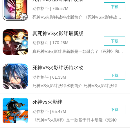
下载
动作格斗 | 765.57M
死神VS火影绊战神改版简介 《死神VS火影绊战神》是一款基...
真死神VS火影绊最新版
下载
动作格斗 | 170.25M
真死神VS火影绊最新版是一款融合了《死神》和《火影忍者》两部...
死神VS火影绊沃特水改
下载
动作格斗 | 61.33M
死神VS火影绊沃特水改简介 死神VS火影绊沃特水改是一...
死神vs火影绊
下载
动作格斗 | 65.47M
《死神VS火影绊》是一款基于日本动漫《死神》和《火影忍者》的...