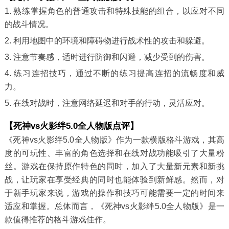
1. 熟练掌握角色的普通攻击和特殊技能的组合，以应对不同
的战斗情况。
2. 利用地图中的环境和障碍物进行战术性的攻击和躲避。
3. 注意节奏感，适时进行防御和闪避，减少受到的伤害。
4. 练习连招技巧，通过不断的练习提高连招的流畅度和威
力。
5. 在线对战时，注意网络延迟和对手的行动，灵活应对。
【死神vs火影绊5.0全人物版点评】
《死神vs火影绊5.0全人物版》作为一款横版格斗游戏，其高
度的可玩性、丰富的角色选择和在线对战功能吸引了大量粉
丝。游戏在保持原作特色的同时，加入了大量新元素和新挑
战，让玩家在享受经典的同时也能体验到新鲜感。然而，对
于新手玩家来说，游戏的操作和技巧可能需要一定的时间来
适应和掌握。总体而言，《死神vs火影绊5.0全人物版》是一
款值得推荐的格斗游戏佳作。