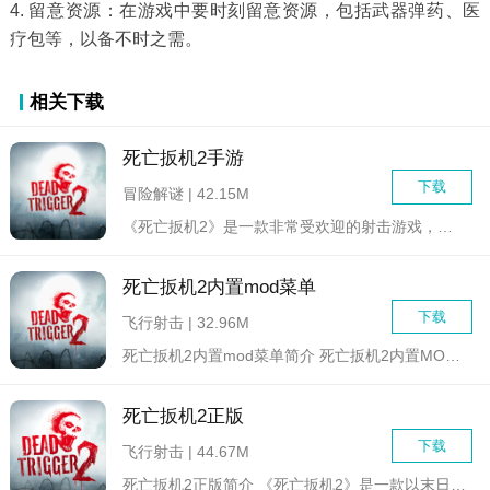
4. 留意资源：在游戏中要时刻留意资源，包括武器弹药、医
疗包等，以备不时之需。
相关下载
死亡扳机2手游
下载
冒险解谜 | 42.15M
《死亡扳机2》是一款非常受欢迎的射击游戏，它是《死亡扳机》的...
死亡扳机2内置mod菜单
下载
飞行射击 | 32.96M
死亡扳机2内置mod菜单简介 死亡扳机2内置MOD菜单...
死亡扳机2正版
下载
飞行射击 | 44.67M
死亡扳机2正版简介 《死亡扳机2》是一款以末日生存为背景的...