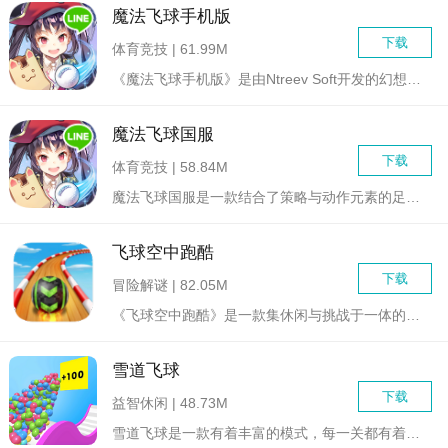
魔法飞球手机版
下载
体育竞技 | 61.99M
《魔法飞球手机版》是由Ntreev Soft开发的幻想高尔夫...
魔法飞球国服
下载
体育竞技 | 58.84M
魔法飞球国服是一款结合了策略与动作元素的足球经理游戏，为玩家...
飞球空中跑酷
下载
冒险解谜 | 82.05M
《飞球空中跑酷》是一款集休闲与挑战于一体的跑酷类手机游戏。玩...
雪道飞球
下载
益智休闲 | 48.73M
雪道飞球是一款有着丰富的模式，每一关都有着不一样战斗内容的趣...