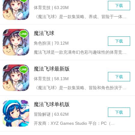
下载
体育竞技 | 63.20M
《魔法飞球》是一款集策略、养成、冒险于一体的休闲手机游戏，专...
魔法飞球
下载
角色扮演 | 70.12M
魔法飞球是一款充满奇幻色彩与趣味性的体育竞技类游戏，它将传统...
魔法飞球最新版
下载
体育竞技 | 58.13M
《魔法飞球》是一款集策略、冒险和角色扮演于一体的全新游戏。玩...
魔法飞球单机版
下载
冒险解谜 | 63.62M
开发商：XYZ Games Studio 平台：PC（...