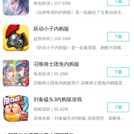
下载
角色扮演 | 107.55M
《仙侠奇域剑内购版》是一款融合了古典仙侠文化与现代游戏技术的...
跃动小子内购版
下载
益智休闲 | 109.16M
《跃动小子内购版》是一款集冒险、跑酷与策略于一体的休闲手游，...
召唤骑士团免内购版
下载
角色扮演 | 50.29M
召唤骑士团免内购版简介 召唤骑士团免内购版是一款集策略、角...
刘备磕头3内购版游戏
下载
策略塔防 | 95.82M
游戏名称：刘备磕头3内购版 游戏类型：策略角色扮演 +...