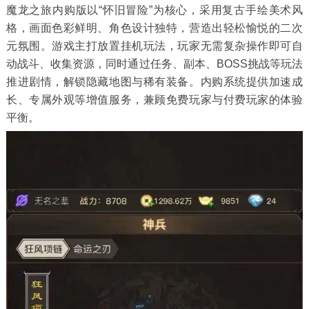
魔龙之旅内购版以“怀旧冒险”为核心，采用复古手绘美术风
格，画面色彩鲜明、角色设计独特，营造出轻松愉悦的二次
元氛围。游戏主打放置挂机玩法，玩家无需复杂操作即可自
动战斗、收集资源，同时通过任务、副本、BOSS挑战等玩法
推进剧情，解锁隐藏地图与稀有装备。内购系统提供加速成
长、专属外观等增值服务，兼顾免费玩家与付费玩家的体验
平衡。