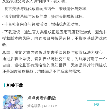
及热衷社交与多人协作的RPG爱好者。
- 复古美学与现代放置玩法结合，兼顾情怀与效率。
- 深度职业系统与装备养成，提供长期成长目标。
- 丰富社交内容与跨服活动，增强玩家互动性。
- 下载建议：通过官方渠道或正规应用商店获取游戏，避免非
授权版本的风险。内购项目可按需选择，不影响基础游戏体
验。
总结：魔龙之旅内购版以复古手绘风格与放置玩法为核心，
通过多职业系统、装备养成与社交互动，为玩家打造了一个
自由、轻松且富有策略性的魔幻世界。无论是碎片时间挂机
还是深度策略挑战，均能满足不同玩家的需求。
相关下载
点点勇者内购版
下载
策略塔防 | 410.17M