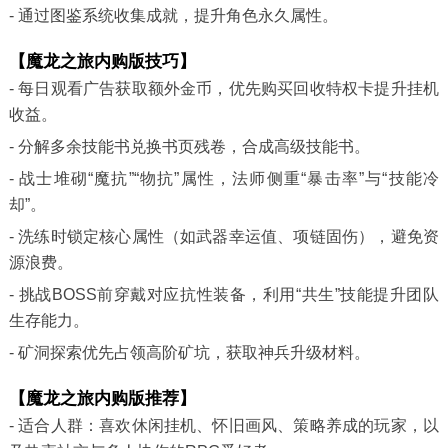
- 通过图鉴系统收集成就，提升角色永久属性。
【魔龙之旅内购版技巧】
- 每日观看广告获取额外金币，优先购买回收特权卡提升挂机
收益。
- 分解多余技能书兑换书页残卷，合成高级技能书。
- 战士堆砌“魔抗”“物抗”属性，法师侧重“暴击率”与“技能冷
却”。
- 洗练时锁定核心属性（如武器幸运值、项链固伤），避免资
源浪费。
- 挑战BOSS前穿戴对应抗性装备，利用“共生”技能提升团队
生存能力。
- 矿洞探索优先占领高阶矿坑，获取神兵升级材料。
【魔龙之旅内购版推荐】
- 适合人群：喜欢休闲挂机、怀旧画风、策略养成的玩家，以