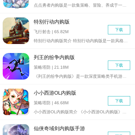
点点勇者内购版是一款集策略、冒险、养成于一体的角色扮演游戏。...
特别行动内购版
下载
飞行射击 | 65.82M
特别行动内购版简介 特别行动内购版是一款风格独特的射击...
列王的纷争内购版
下载
策略塔防 | 21.18M
《列王的纷争内购版》是一款深度策略类手机游戏，玩家将在游戏中...
小小西游OL内购版
下载
策略塔防 | 46.68M
小小西游OL内购版简介 《小小西游OL内购版》是一款以...
仙侠奇域剑内购版手游