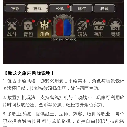
【魔龙之旅内购版说明】
1. 复古手绘风格：游戏采用复古手绘美术，角色与场景设计
充满怀旧感，技能特效流畅华丽，战斗画面生动。
2. 放置挂机玩法：支持离线挂机与自动战斗，玩家可利用碎
片时间获取经验、金币等资源，轻松提升角色实力。
3. 多职业系统：提供战士、法师、刺客、牧师等职业，每个
职业拥有独特技能树与成长路径，支持自由转职与技能搭