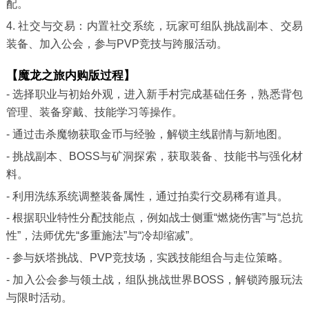
配。
4. 社交与交易：内置社交系统，玩家可组队挑战副本、交易
装备、加入公会，参与PVP竞技与跨服活动。
【魔龙之旅内购版过程】
- 选择职业与初始外观，进入新手村完成基础任务，熟悉背包
管理、装备穿戴、技能学习等操作。
- 通过击杀魔物获取金币与经验，解锁主线剧情与新地图。
- 挑战副本、BOSS与矿洞探索，获取装备、技能书与强化材
料。
- 利用洗练系统调整装备属性，通过拍卖行交易稀有道具。
- 根据职业特性分配技能点，例如战士侧重“燃烧伤害”与“总抗
性”，法师优先“多重施法”与“冷却缩减”。
- 参与妖塔挑战、PVP竞技场，实践技能组合与走位策略。
- 加入公会参与领土战，组队挑战世界BOSS，解锁跨服玩法
与限时活动。