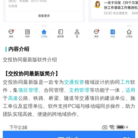
内容介绍
交投协同最新版软件介绍
【交投协同最新版简介】
交投协同最新版是一款专为
交通
投资
领域设计的协同
工作
软
件，集
项目
管理
、合同管理、
文档管理
等功能于一体，
适用
于
高速
公路、铁路、桥梁、隧道等交通项目的建设单位、施
工单位及监理单位。软件支持PC端与移动端同步操作，助力
团队实现高效、便捷的跨地域协作。