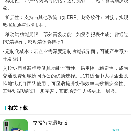
- 稳定性：经严格测试与优化，运行流畅，罕见卡顿或崩溃现
象。
- 扩展性：支持与其他系统（如ERP、财务软件）对接，实现
数据互通与业务协同。
- 移动端功能局限：部分高级功能（如复杂报表生成）需通过
PC端操作，移动端体验待提升。
- 定制化成本：若企业需深度定制功能或界面，可能产生额外
开发费用。
交投协同最新版凭借其功能全面性、易用性与稳定性，成为
交通投资领域协同办公的优质选择。尤其适合中大型企业及
跨地域项目团队使用，可显著提升协作效率与数据安全性。
若移动端功能进一步完善，其市场竞争力将更上一层楼。
相关下载
交投智充最新版
下载