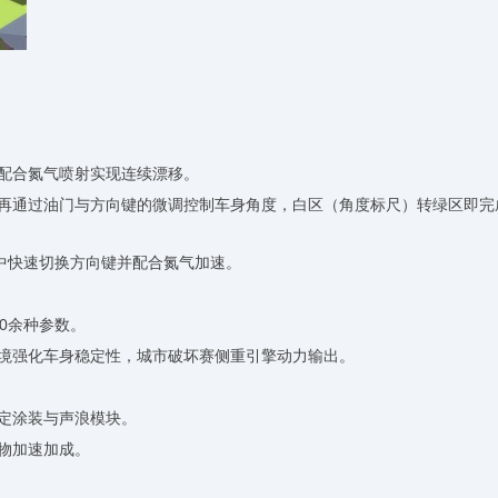
，配合氮气喷射实现连续漂移。
，再通过油门与方向键的微调控制车身角度，白区（角度标尺）转绿区即完
程中快速切换方向键并配合氮气加速。
0余种参数。
环境强化车身稳定性，城市破坏赛侧重引擎动力输出。
限定涂装与声浪模块。
宠物加速加成。