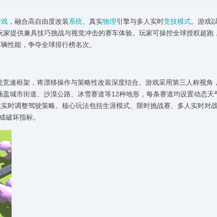
游戏
，融合高自由度改装
系统
、真实
物理
引擎与多人实时
竞技模式
。游戏以
玩家提供兼具技巧挑战与视觉冲击的赛车体验。玩家可操控全球授权超跑
车辆性能，争夺全球排行榜名次。
传统竞速框架，将漂移操作与策略性改装深度结合。游戏采用第三人称视角
涵盖城市街道、沙漠公路、冰雪赛道等12种地形，每条赛道均设置动态天
境实时调整驾驶策略。核心玩法包括生涯模式、限时挑战赛、多人实时对
达成破坏指标。