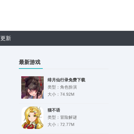
近更新
最新游戏
绯月仙行录免费下载
类型：角色扮演
大小：74.92M
猫不语
类型：冒险解谜
大小：72.77M