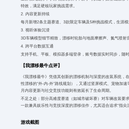
特效，满足硬核玩家挑战需求。
2. 内容更新持续
每月新增2条主题赛道、3款限定车辆及5种挑战模式，生涯
3. 视听体验沉浸
3D车辆模型细节精致，漂移时轮胎与地面摩擦声、氮气喷射
4. 跨平台数据互通
支持手机、平板、模拟器多端登录，账号数据实时同步，随
【我漂移最牛点评】
《我漂移最牛》凭借其创新的漂移机制与深度的改装系统，
性漂移的“外-内-外”路线规划），又通过竖屏模式、宠物
月内容更新与社交竞技功能则有效延长了生命周期。
不足之处：部分高难度赛道（如城市破坏赛）对车辆改装要求
一款兼具娱乐性与竞技深度的漂移佳作，尤其适合追求“指尖
游戏截图