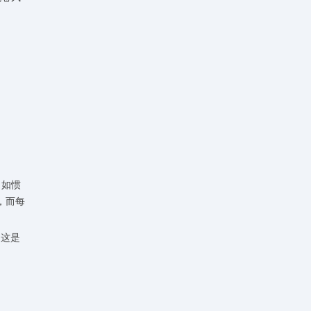
（如惯
，而每
，这是