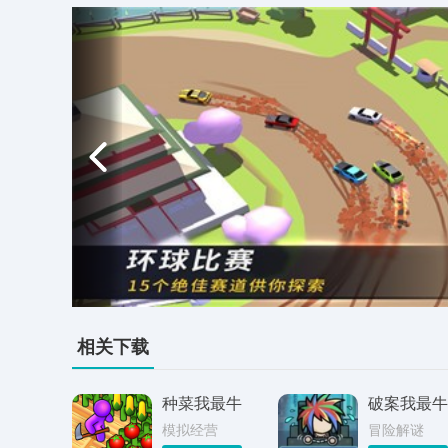
相关下载
种菜我最牛
破案我最牛
模拟经营
冒险解谜