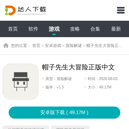
游戏
首页
软件
攻略
合集
最新
您的位置：
首页
>
安卓游戏
>
冒险解谜
>
帽子先生大冒险正版中文
帽子先生大冒险正版中文
类型：
冒险解谜
时间：
2026-08-03
19:2026
版本：
v1.5
大小：
49.17M
安卓版下载 ( 49.17M )