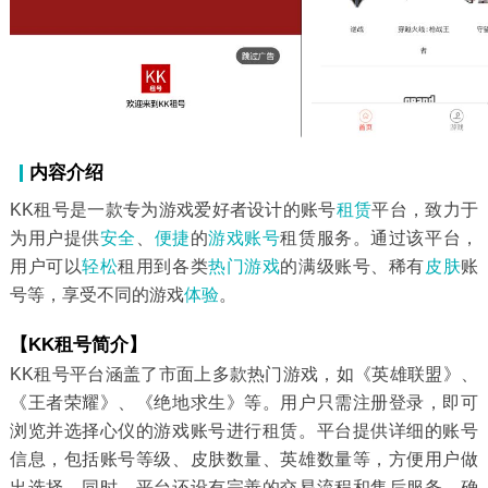
内容介绍
KK租号是一款专为游戏爱好者设计的账号
租赁
平台，致力于
为用户提供
安全
、
便捷
的
游戏账号
租赁服务。通过该平台，
用户可以
轻松
租用到各类
热门游戏
的满级账号、稀有
皮肤
账
号等，享受不同的游戏
体验
。
【KK租号简介】
KK租号平台涵盖了市面上多款热门游戏，如《英雄联盟》、
《王者荣耀》、《绝地求生》等。用户只需注册登录，即可
浏览并选择心仪的游戏账号进行租赁。平台提供详细的账号
信息，包括账号等级、皮肤数量、英雄数量等，方便用户做
出选择。同时，平台还设有完善的交易流程和售后服务，确