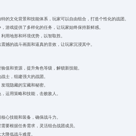
其独特的文化背景和技能体系，玩家可以自由组合，打造个性化的战团。
战争，游戏提供了多样化的任务，让玩家始终保持新鲜感。
，利用地形和环境优势，以智取胜。
现出震撼的战斗画面和逼真的音效，让玩家沉浸其中。
取经验值和资源，提升角色等级，解锁新技能。
的战士，组建强大的战团。
，发现隐藏的宝藏和秘密。
色，运用策略和技能，击败敌人。
级核心技能和装备，确保战斗力。
玩家需要根据任务需求，灵活组合战团成员。
大大降低战斗难度。