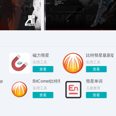
磁力彗星
比特彗星最新版
实用工具
实用工具
查看
查看
p
BitComet比特彗星app
彗星单词
实用工具
儿童教育
查看
查看