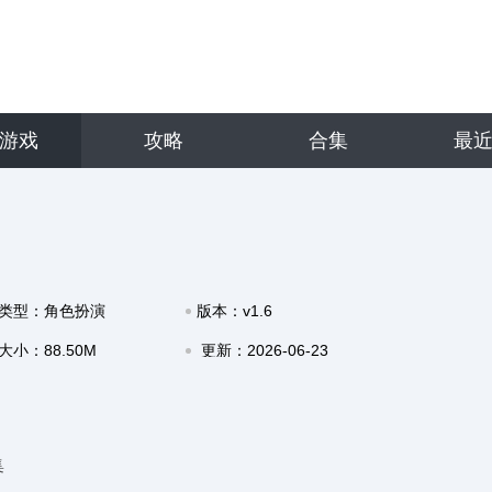
游戏
攻略
合集
最
类型：角色扮演
版本：v1.6
大小：88.50M
更新：2026-06-23
13:45
集