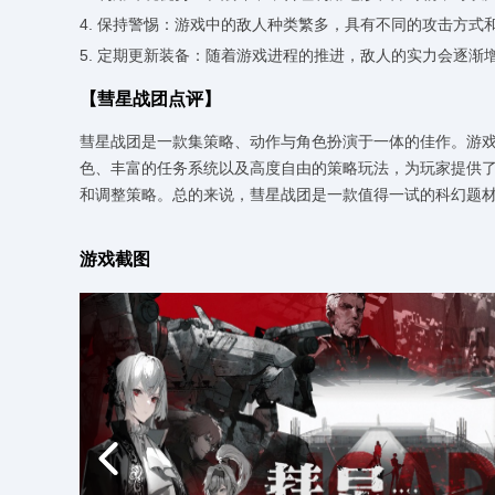
4. 保持警惕：游戏中的敌人种类繁多，具有不同的攻击方
5. 定期更新装备：随着游戏进程的推进，敌人的实力会逐
【彗星战团点评】
彗星战团是一款集策略、动作与角色扮演于一体的佳作。游
色、丰富的任务系统以及高度自由的策略玩法，为玩家提供
和调整策略。总的来说，彗星战团是一款值得一试的科幻题
游戏截图