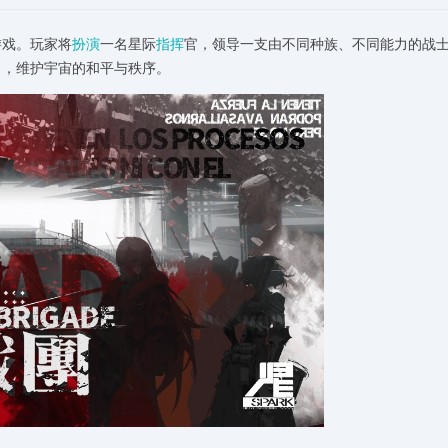
游戏。玩家将
扮演
一名星际
指挥
官，领导一支由不同种族、不同能力的战
力，维护宇宙的和平与秩序。