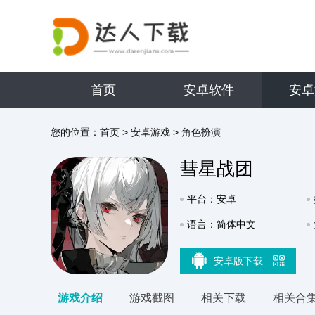
首页
安卓软件
安卓
您的位置：
首页
>
安卓游戏
>
角色扮演
彗星战团
平台：安卓
语言：简体中文
安卓版下载
游戏介绍
游戏截图
相关下载
相关合