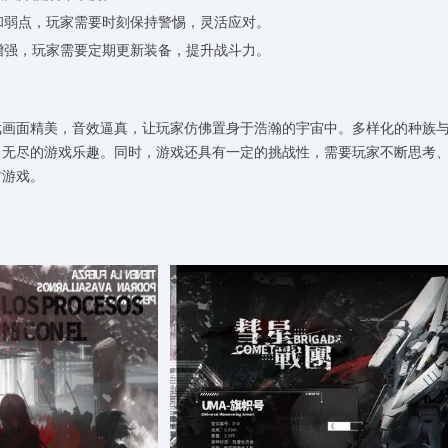
式和弱点，玩家需要时刻保持警惕，灵活应对。
渐增强，玩家需要定期更新装备，提升战斗力。
戏画面精美，音效逼真，让玩家仿佛置身于浩瀚的宇宙中。多样化的种族
了无尽的游戏乐趣。同时，游戏还具有一定的挑战性，需要玩家不断思考
材游戏。