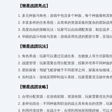
【彗星战团亮点】
1. 多元种族与角色：游戏中包含多个种族，每个种族都有
2. 丰富多样的任务系统：从简单的资源采集到复杂的星际
3. 高度自由的策略玩法：玩家可以自由调配资源，制定战术
4. 华丽的战斗特效与音效：游戏采用先进的图形引擎，呈
【彗星战团玩法】
1. 角色养成：玩家可以通过完成任务、击败敌人等方式获
2. 战团管理：玩家需要合理分配资源，招募并培养不同种族
3. 星际探索：驾驶飞船穿梭于不同星球之间，探索未知领域
4. 实时战斗：游戏采用即时战斗系统，玩家需要灵活操作角
【彗星战团攻略】
1. 合理分配资源：在游戏初期，资源有限，玩家需要优先升
2. 多样化组合：不同种族和职业的战士具有各自的优势，
3. 利用环境优势：在战斗中，合理利用地形和障碍物，可以