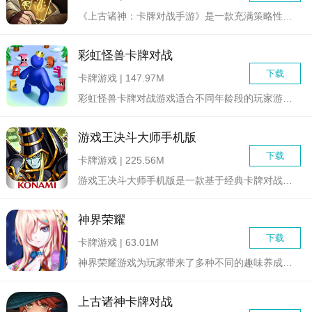
《上古诸神：卡牌对战手游》是一款充满策略性和竞技性的卡牌对战...
彩虹怪兽卡牌对战
下载
卡牌游戏 | 147.97M
彩虹怪兽卡牌对战游戏适合不同年龄段的玩家游玩，游戏中有着各种...
游戏王决斗大师手机版
下载
卡牌游戏 | 225.56M
游戏王决斗大师手机版是一款基于经典卡牌对战游戏“游戏王”改编...
神界荣耀
下载
卡牌游戏 | 63.01M
神界荣耀游戏为玩家带来了多种不同的趣味养成玩法，根据不同角色...
上古诸神卡牌对战