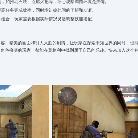
互动，如推动石块、点燃火把等，细心观察周围环境是关键。
，提高任务完成效率，同时增进彼此间的了解和友谊。
战斗组合，玩家需要根据实际情况灵活调整技能搭配。
内容、精美的画面和引人入胜的剧情，让玩家在探索未知世界的同时，也
欢角色扮演的玩家，都能在莫格利中找到属于自己的乐趣。快来加入这个