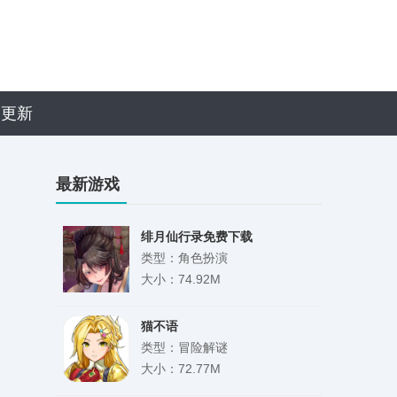
近更新
最新游戏
绯月仙行录免费下载
类型：角色扮演
大小：74.92M
猫不语
类型：冒险解谜
大小：72.77M