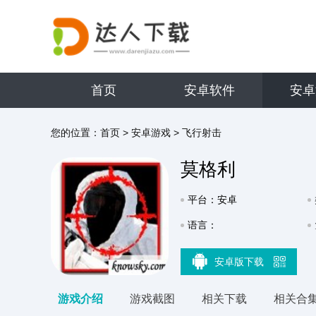
首页
安卓软件
安卓
您的位置：
首页
>
安卓游戏
>
飞行射击
莫格利
平台：安卓
语言：
安卓版下载
游戏介绍
游戏截图
相关下载
相关合