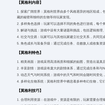
【莫格利内容】
1. 探索广阔世界：莫格利世界由多个风格迥异的地区组成
藏的秘密和独特的生物等待玩家发现。
2. 多样角色选择：玩家可以选择不同的角色进行游戏，每
3. 解谜与挑战：游戏中设有大量谜题和挑战，包括逻辑推
4. 社交与交易：玩家可以与其他玩家建立社交关系，共同
5. 角色成长与装备升级：通过完成任务、击败敌人或收集
【莫格利特色】
1. 精美画面：游戏采用高清画质和细腻的贴图，营造出逼真
2. 丰富剧情：游戏设有庞大的剧情体系，通过完成任务和与
3. 动态天气与时间系统：游戏中的天气和时间会随时间变化
4. 多样化生物系统：莫格利世界中栖息着多种奇幻生物，
【莫格利技巧】
1. 合理利用资源：在游戏中，资源是有限的，玩家需要合理