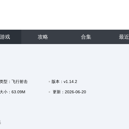
游戏
攻略
合集
最
类型：飞行射击
版本：v1.14.2
大小：63.09M
更新：2026-06-20
18:25
集