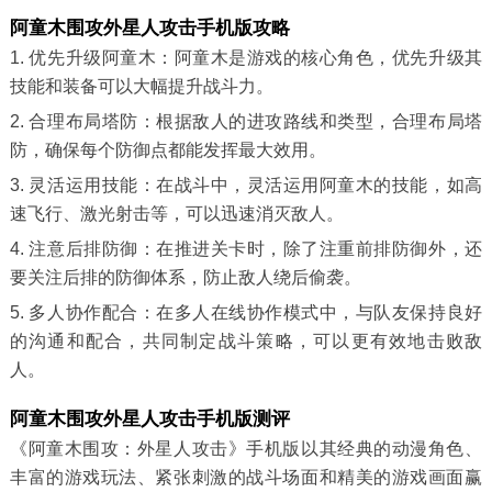
阿童木围攻外星人攻击手机版攻略
1. 优先升级阿童木：阿童木是游戏的核心角色，优先升级其
技能和装备可以大幅提升战斗力。
2. 合理布局塔防：根据敌人的进攻路线和类型，合理布局塔
防，确保每个防御点都能发挥最大效用。
3. 灵活运用技能：在战斗中，灵活运用阿童木的技能，如高
速飞行、激光射击等，可以迅速消灭敌人。
4. 注意后排防御：在推进关卡时，除了注重前排防御外，还
要关注后排的防御体系，防止敌人绕后偷袭。
5. 多人协作配合：在多人在线协作模式中，与队友保持良好
的沟通和配合，共同制定战斗策略，可以更有效地击败敌
人。
阿童木围攻外星人攻击手机版测评
《阿童木围攻：外星人攻击》手机版以其经典的动漫角色、
丰富的游戏玩法、紧张刺激的战斗场面和精美的游戏画面赢