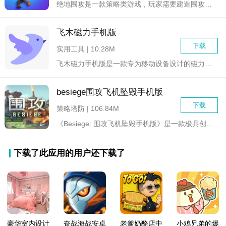
绝地围攻是一款策略类游戏，玩家需要建造围攻武器来攻击敌人的城...
飞木磁力手机版
下载
实用工具 | 10.28M
飞木磁力手机版是一款专为移动设备设计的磁力链接搜索与下载工具...
besiege围攻飞机坠毁手机版
下载
策略塔防 | 106.84M
《Besiege: 围攻飞机坠毁手机版》是一款极具创意的沙盒...
下载了此应用的用户还下载了
豪华室内设计
奋战海战安卓
老爹奶酪店中
小鸡兄弟的爆