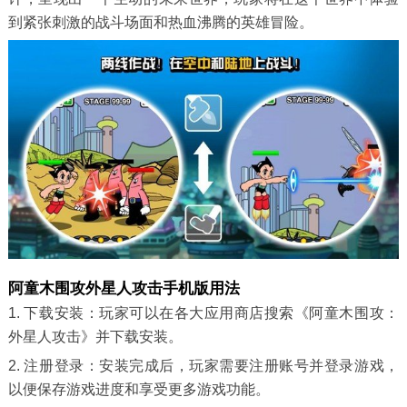
到紧张刺激的战斗场面和热血沸腾的英雄冒险。
阿童木围攻外星人攻击手机版用法
1. 下载安装：玩家可以在各大应用商店搜索《阿童木围攻：
外星人攻击》并下载安装。
2. 注册登录：安装完成后，玩家需要注册账号并登录游戏，
以便保存游戏进度和享受更多游戏功能。