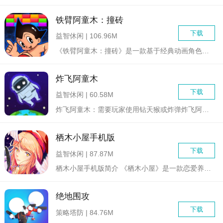
铁臂阿童木：撞砖
下载
益智休闲 | 106.96M
《铁臂阿童木：撞砖》是一款基于经典动画角色阿童木改编的休闲益...
炸飞阿童木
下载
益智休闲 | 60.58M
炸飞阿童木：需要玩家使用钻天猴或炸弹炸飞阿童木，其实也并不是...
栖木小屋手机版
下载
益智休闲 | 87.87M
栖木小屋手机版简介 《栖木小屋》是一款恋爱养成向的模拟...
绝地围攻
下载
策略塔防 | 84.76M