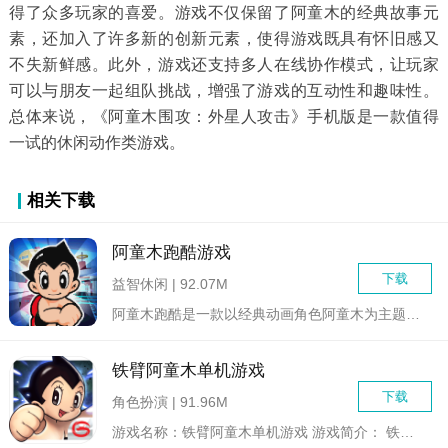
得了众多玩家的喜爱。游戏不仅保留了阿童木的经典故事元
素，还加入了许多新的创新元素，使得游戏既具有怀旧感又
不失新鲜感。此外，游戏还支持多人在线协作模式，让玩家
可以与朋友一起组队挑战，增强了游戏的互动性和趣味性。
总体来说，《阿童木围攻：外星人攻击》手机版是一款值得
一试的休闲动作类游戏。
相关下载
阿童木跑酷游戏
下载
益智休闲 | 92.07M
阿童木跑酷是一款以经典动画角色阿童木为主题的休闲跑酷类手机游...
铁臂阿童木单机游戏
下载
角色扮演 | 91.96M
游戏名称：铁臂阿童木单机游戏 游戏简介： 铁臂阿...