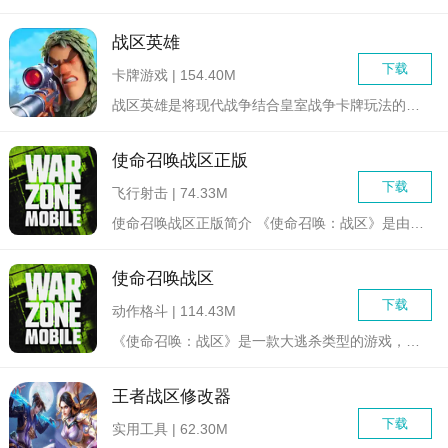
战区英雄
下载
卡牌游戏 | 154.40M
战区英雄是将现代战争结合皇室战争卡牌玩法的军事题材策略游戏，...
使命召唤战区正版
下载
飞行射击 | 74.33M
使命召唤战区正版简介 《使命召唤：战区》是由Infin...
使命召唤战区
下载
动作格斗 | 114.43M
《使命召唤：战区》是一款大逃杀类型的游戏，玩家将体验到一场激...
王者战区修改器
下载
实用工具 | 62.30M