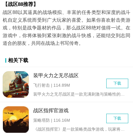
【战区88推荐】
战区88以其逼真的战场模拟、丰富的任务类型和深度的战斗
机自定义系统而受到广大玩家的喜爱。如果你喜欢射击类游
戏，特别是战争题材的作品，那么战区88绝对值得一试。在
游戏中，你将体验到紧张刺激的战斗快感，还能结交到志同
道合的朋友，共同在战场上书写传奇。
相关下载
装甲火力之无尽战区
下载
飞行射击 | 114.89M
装甲火力之无尽战区是一款充满刺激与策略性的多人在线射击游戏。...
战区指挥官游戏
下载
策略塔防 | 116.16M
《战区指挥官》是一款策略类战争游戏，玩家将扮演一名战区指挥官...