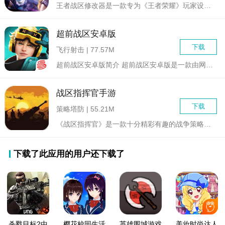
王者战区修改器是一款专为《王者荣耀》玩家设计的辅助工具，旨在...
超前战区安卓版
下载
飞行射击 | 77.57M
超前战区安卓版简介 超前战区安卓版是一款由网易精心打造...
战区指挥官手游
下载
策略塔防 | 55.21M
《战区指挥官》是一款十分精彩有趣的战争策略类游戏，玩家将扮演...
下载了此应用的用户还下载了
杀戮目标2中
樱花校园生活
英雄围城游戏
美妆时尚达人