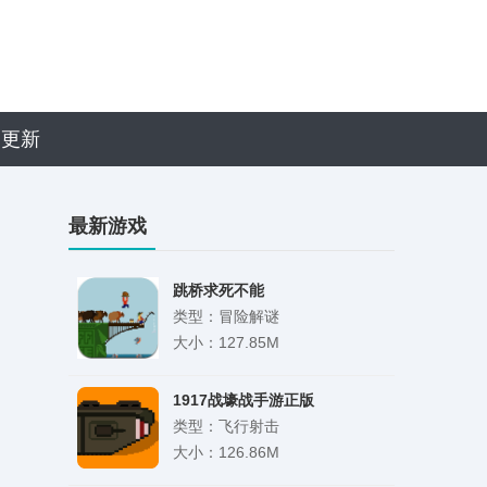
近更新
最新游戏
跳桥求死不能
类型：冒险解谜
大小：127.85M
1917战壕战手游正版
类型：飞行射击
大小：126.86M