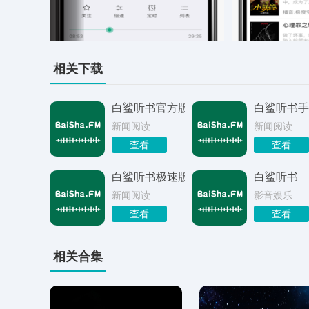
相关下载
白鲨听书官方版
白鲨听书手
新闻阅读
新闻阅读
查看
查看
白鲨听书极速版
白鲨听书
新闻阅读
影音娱乐
查看
查看
相关合集