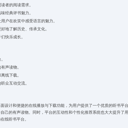
同读者的阅读需求。
品味经典评书魅力。
让用户在欢笑中感受语言的魅力。
更好地了解历史、传承文化。
子们快乐成长。
台。
的有声读物。
和离线下载。
他听众互动交流。
界面设计和便捷的在线播放与下载功能，为用户提供了一个优质的听书平
合自己的有声读物。同时，平台的互动性和个性化推荐系统也大大提升了
的在线听书平台。