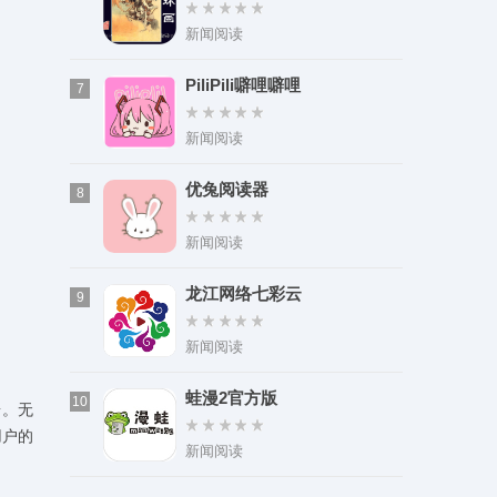
新闻阅读
PiliPili噼哩噼哩
7
新闻阅读
优兔阅读器
8
新闻阅读
龙江网络七彩云
9
新闻阅读
蛙漫2官方版
10
台。无
用户的
新闻阅读