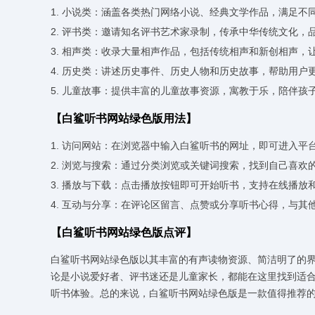
1. 小说类：涵盖各类热门网络小说、经典文学作品，满足不
2. 评书类：邀请知名评书艺术家录制，传承中华传统文化，
3. 相声类：收录大量相声作品，包括传统相声和新创相声，
4. 历史类：讲述历史事件、历史人物和历史故事，帮助用户
5. 儿童故事：提供丰富的儿童故事资源，寓教于乐，陪伴孩
【白鲨听书网站绿色版用法】
1. 访问网站：在浏览器中输入白鲨听书的网址，即可进入平
2. 浏览与搜索：通过分类浏览或关键词搜索，找到自己喜欢
3. 播放与下载：点击播放按钮即可开始听书，支持在线播放
4. 互动与分享：在评论区留言、点赞或分享听书心得，与其
【白鲨听书网站绿色版点评】
白鲨听书网站绿色版以其丰富的有声读物资源、简洁明了的
论是小说爱好者、评书迷还是儿童家长，都能在这里找到适
听书体验。总的来说，白鲨听书网站绿色版是一款值得推荐