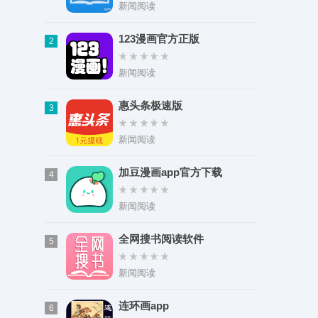
类型：实用工具
新闻阅读
大小：108.61M
123漫画官方正版
2
新闻阅读
惠头条极速版
3
新闻阅读
加豆漫画app官方下载
4
新闻阅读
全网搜书阅读软件
5
新闻阅读
连环画app
6