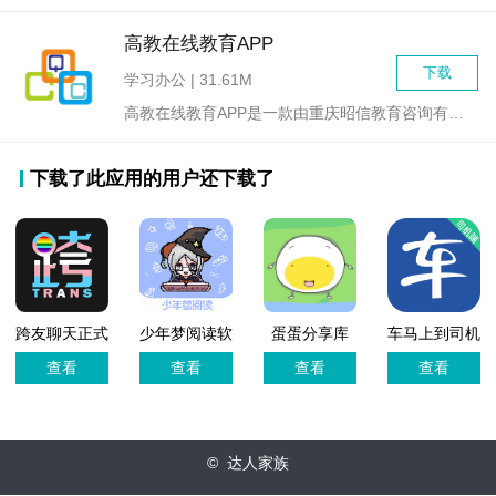
高教在线教育APP
下载
学习办公 | 31.61M
高教在线教育APP是一款由重庆昭信教育咨询有限责任公司开发的...
下载了此应用的用户还下载了
跨友聊天正式
少年梦阅读软
蛋蛋分享库
车马上到司机
版
件
app手机版
查看
查看
查看
查看
© 达人家族