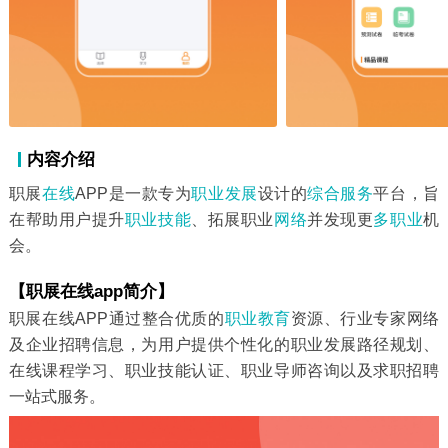
内容介绍
职展
在线
APP是一款专为
职业
发展
设计的
综合服务
平台，旨
在帮助用户提升
职业技能
、拓展职业
网络
并发现更
多职业
机
会。
【职展在线app简介】
职展在线APP通过整合优质的
职业教育
资源、行业专家网络
及企业招聘信息，为用户提供个性化的职业发展路径规划、
在线课程学习、职业技能认证、职业导师咨询以及求职招聘
一站式服务。