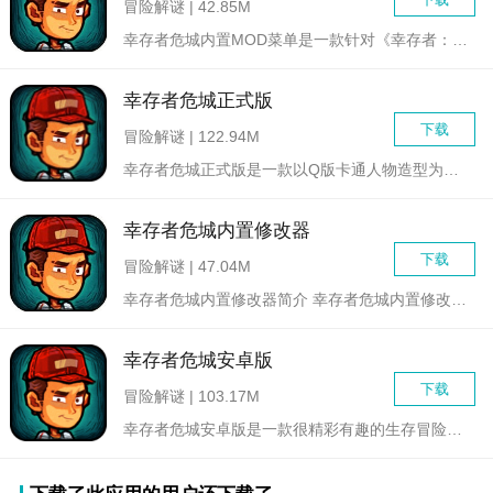
冒险解谜 | 42.85M
幸存者危城内置MOD菜单是一款针对《幸存者：危城》游戏的增强...
幸存者危城正式版
下载
冒险解谜 | 122.94M
幸存者危城正式版是一款以Q版卡通人物造型为主的末日生存冒险游...
幸存者危城内置修改器
下载
冒险解谜 | 47.04M
幸存者危城内置修改器简介 幸存者危城内置修改器版是一款...
幸存者危城安卓版
下载
冒险解谜 | 103.17M
幸存者危城安卓版是一款很精彩有趣的生存冒险游戏，玩家们需要在...