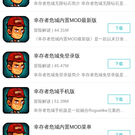
幸存者危城无限钻石简介 幸存者危城无限钻石是一款横版肉...
幸存者危城内置MOD最新版
下载
冒险解谜 | 44.31M
《幸存者危城内置MOD最新版》是一款以末日丧尸危机为背景的生...
幸存者危城免登录版
下载
冒险解谜 | 45.47M
幸存者危城免登录版简介 幸存者危城免登录版是一款充满紧...
幸存者危城手机版
下载
冒险解谜 | 51.39M
幸存者危城手机版是一款融合Roguelike元素的冒险求生类...
幸存者危城内置MOD菜单
下载