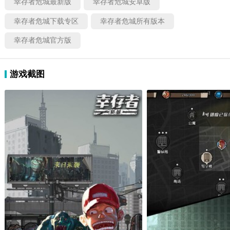
幸存者危城最新版
幸存者危城安卓版
幸存者危城下载专区
幸存者危城所有版本
幸存者危城官方版
游戏截图