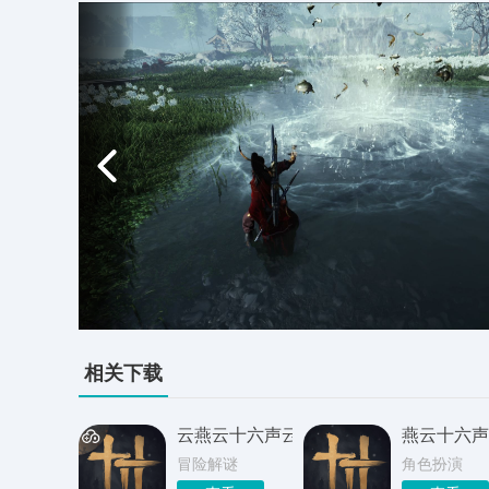
相关下载
云燕云十六声云游戏版
燕云十六声
冒险解谜
角色扮演