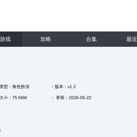
游戏
攻略
合集
最
类型：角色扮演
版本：v1.2
大小：75.66M
更新：2026-05-22
07:35
集