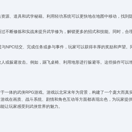
收集资源、道具和武学秘籍。利用轻功系统可以更快地在地图中移动，找到
要通过不断修炼和实战来提升武学修为，解锁更多的招式和技能。同时，合
。通过与NPC结交、完成任务或参与事件，玩家可以获得丰厚的奖励和声望。
击敌人或躲避攻击。例如，踢飞桌椅、利用地形进行躲避等。这些操作可以
于一体的武侠RPG游戏。游戏以北宋末年为背景，构建了一个庞大而真
，游戏在画质、战斗系统、剧情和角色互动等方面都表现出色，为玩家提
都能让玩家感受到武侠世界的魅力。