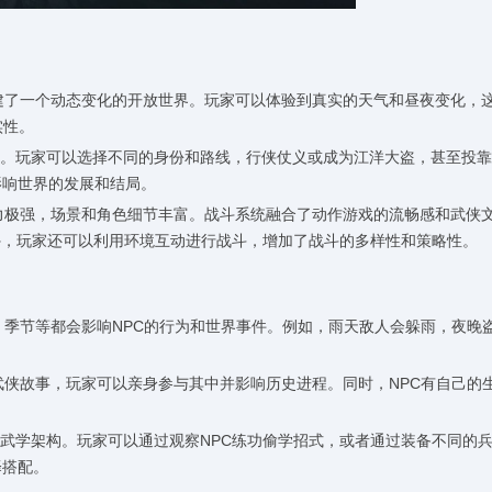
构建了一个动态变化的开放世界。玩家可以体验到真实的天气和昼夜变化，
实性。
玩法。玩家可以选择不同的身份和路线，行侠仗义或成为江洋大盗，甚至投
影响世界的发展和结局。
现力极强，场景和角色细节丰富。战斗系统融合了动作游戏的流畅感和武侠
外，玩家还可以利用环境互动进行战斗，增加了战斗的多样性和策略性。
、季节等都会影响NPC的行为和世界事件。例如，雨天敌人会躲雨，夜晚
武侠故事，玩家可以亲身参与其中并影响历史进程。同时，NPC有自己的
。
自由武学架构。玩家可以通过观察NPC练功偷学招式，或者通过装备不同的
择搭配。