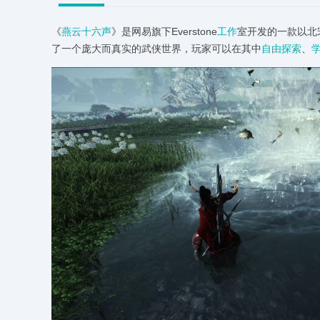
《
燕云十六声
》是网易旗下Everstone
工作
室开发的一款以北
了一个庞大而真实的武侠世界，玩家可以在其中
自由探索
、