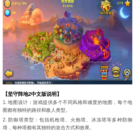
【坚守阵地2中文版说明】
1. 地图设计：游戏提供多个不同风格和难度的地图，每个地
图都有独特的路径和敌人类型。
2. 防御塔类型：包括机枪塔、火炮塔、冰冻塔等多种防御
塔，每种塔都有其独特的攻击方式和效果。