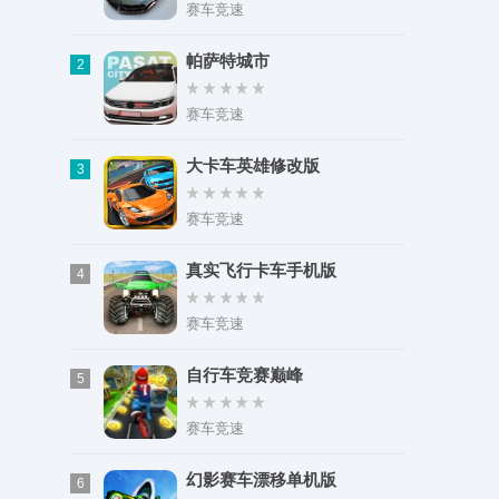
版
类型：模拟经营
赛车竞速
大小：32.89M
帕萨特城市
2
赛车竞速
大卡车英雄修改版
3
赛车竞速
真实飞行卡车手机版
4
赛车竞速
自行车竞赛巅峰
5
赛车竞速
幻影赛车漂移单机版
6