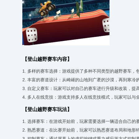
【登山越野赛车内容】
1. 多样的赛车选择：游戏提供了多种不同类型的越野赛车
2. 丰富的赛道设计：从崎岖的山地到广袤的沙漠，再到寒
3. 自定义赛车：玩家可以对自己的赛车进行升级和改装，
4. 多人在线竞技：游戏支持多人在线竞技模式，玩家可以与
【登山越野赛车玩法】
1. 选择赛车：在游戏开始前，玩家需要选择一辆适合自己的
2. 熟悉赛道：在比赛开始前，玩家可以熟悉赛道布局和地形
3. 控制赛车：通过屏幕上的虚拟按键或重力感应等方式控制