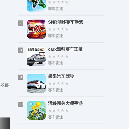
赛车竞速
SNR漂移赛车游戏
7
赛车竞速
carx漂移赛车正版
8
赛车竞速
极限汽车驾驶
9
游戏都
赛车竞速
漂移闯关大师手游
10
赛车竞速