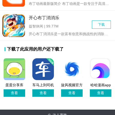
布丁动画最新版简介 布丁动画是一款专注于高清动画内容的...
开心布丁消消乐
下载
益智休闲 | 99.77M
开心布丁消消乐是一款富有创意和挑战性的消除类手机游戏。在游戏...
下载了此应用的用户还下载了
蛋蛋分享库
车马上到司机
旋风视频官方
哈哈漫画app
app手机版
官方版
查看
查看
查看
查看
© 达人家族