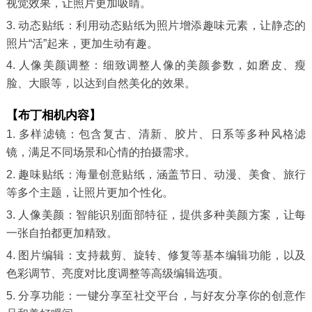
视觉效果，让照片更加吸睛。
3. 动态贴纸：利用动态贴纸为照片增添趣味元素，让静态的
照片“活”起来，更加生动有趣。
4. 人像美颜调整：细致调整人像的美颜参数，如磨皮、瘦
脸、大眼等，以达到自然美化的效果。
【布丁相机内容】
1. 多样滤镜：包含复古、清新、胶片、日系等多种风格滤
镜，满足不同场景和心情的拍摄需求。
2. 趣味贴纸：海量创意贴纸，涵盖节日、动漫、美食、旅行
等多个主题，让照片更加个性化。
3. 人像美颜：智能识别面部特征，提供多种美颜方案，让每
一张自拍都更加精致。
4. 图片编辑：支持裁剪、旋转、修复等基本编辑功能，以及
色彩调节、亮度对比度调整等高级编辑选项。
5. 分享功能：一键分享至社交平台，与好友分享你的创意作