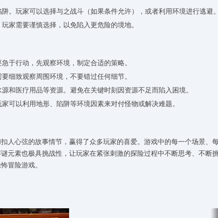
或陷阱。玩家可以选择与之战斗（如果条件允许），或者利用环境进行逃避
局。玩家需要谨慎选择，以免陷入更危险的境地。
不要急于行动，先观察环境，制定合适的策略。
家需要细致观察周围环境，不要错过任何细节。
、水源和医疗用品等资源。避免在关键时刻因资源不足而陷入困境。
。玩家可以利用地形、陷阱等环境因素来对付怪物或解决难题。
和扣人心弦的故事情节，赢得了众多玩家的喜爱。游戏中的每一个场景、
解谜元素也极具挑战性，让玩家在紧张刺激的探险过程中不断思考、不断
恐怖冒险游戏。