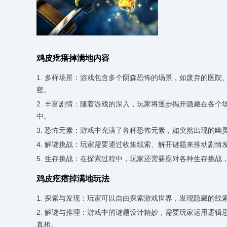
鸡皮疙瘩掉满地内容
1. 多样场景：游戏包含多个阴森恐怖的场景，如废弃的医
密。
2. 丰富剧情：随着游戏的深入，玩家将逐步揭开隐藏在各
中。
3. 恐怖元素：游戏中充满了各种恐怖元素，如突然出现的
4. 解谜挑战：玩家需要通过收集线索、解开谜题来推动剧
5. 生存挑战：在探索过程中，玩家还需要应对各种生存挑
鸡皮疙瘩掉满地玩法
1. 探索与发现：玩家可以自由探索游戏世界，发现隐藏的
2. 解谜与推理：游戏中的谜题设计精妙，需要玩家运用逻
真相。