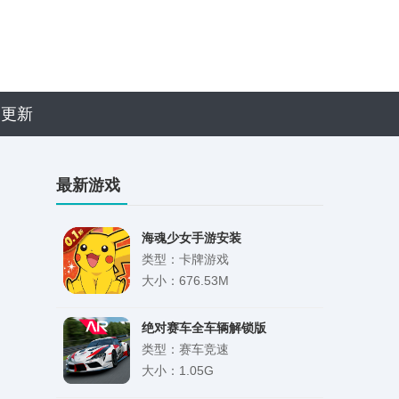
近更新
最新游戏
海魂少女手游安装
类型：卡牌游戏
大小：676.53M
绝对赛车全车辆解锁版
类型：赛车竞速
大小：1.05G