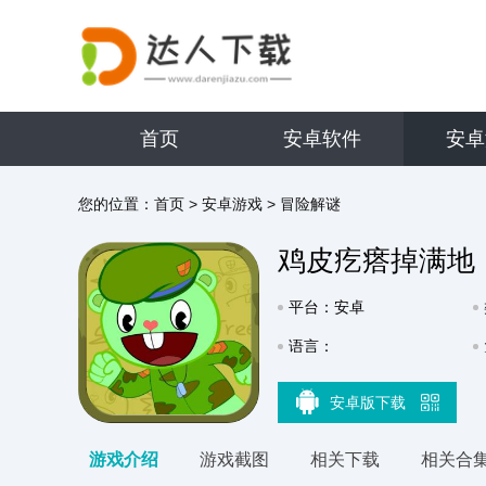
首页
安卓软件
安卓
您的位置：
首页
>
安卓游戏
>
冒险解谜
鸡皮疙瘩掉满地
平台：安卓
语言：
安卓版下载
游戏介绍
游戏截图
相关下载
相关合