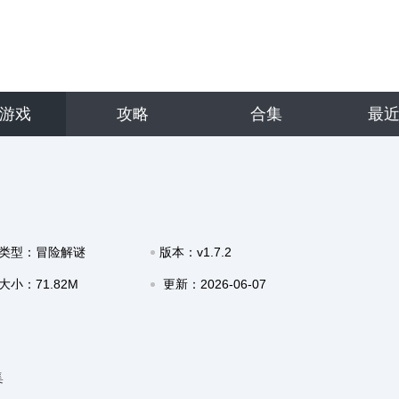
游戏
攻略
合集
最
类型：冒险解谜
版本：v1.7.2
大小：71.82M
更新：2026-06-07
16:35
集