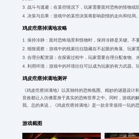
3. 战斗与逃避：在某些情况下，玩家需要面对恐怖的怪物
4. 决策与后果：游戏中的某些决策将影响剧情的走向和结
鸡皮疙瘩掉满地攻略
1. 保持冷静：面对恐怖场景和怪物时，保持冷静是关键。
2. 细致观察：游戏中的线索往往隐藏在不起眼的角落。玩
3. 合理分配资源：在探索过程中，玩家需要合理分配食物
4. 利用环境：游戏中的环境往往可以成为玩家的有力武器
鸡皮疙瘩掉满地测评
《鸡皮疙瘩掉满地》以其独特的恐怖氛围、精妙的谜题设计
音效都让人仿佛置身于真实的恐怖世界之中。同时，游戏的
我。总的来说，《鸡皮疙瘩掉满地》是一款非常值得一玩的
游戏截图