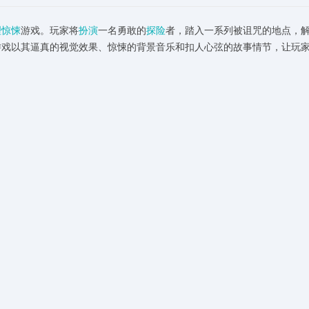
理
惊悚
游戏。玩家将
扮演
一名勇敢的
探险
者，踏入一系列被诅咒的地点，
游戏以其逼真的视觉效果、惊悚的背景音乐和扣人心弦的故事情节，让玩