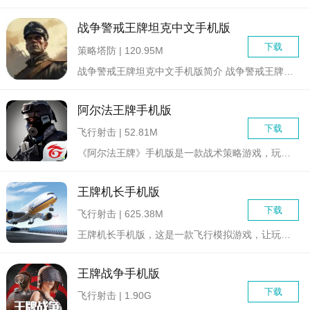
战争警戒王牌坦克中文手机版
下载
策略塔防 | 120.95M
战争警戒王牌坦克中文手机版简介 战争警戒王牌坦克是一款...
阿尔法王牌手机版
下载
飞行射击 | 52.81M
《阿尔法王牌》手机版是一款战术策略游戏，玩家将扮演一名士兵，...
王牌机长手机版
下载
飞行射击 | 625.38M
王牌机长手机版，这是一款飞行模拟游戏，让玩家体验成为机长的乐...
王牌战争手机版
下载
飞行射击 | 1.90G