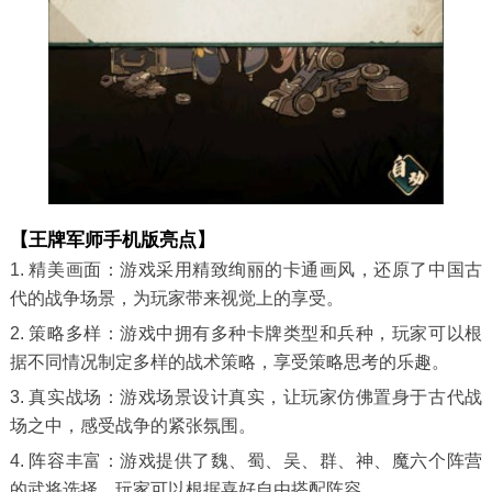
【王牌军师手机版亮点】
1. 精美画面：游戏采用精致绚丽的卡通画风，还原了中国古
代的战争场景，为玩家带来视觉上的享受。
2. 策略多样：游戏中拥有多种卡牌类型和兵种，玩家可以根
据不同情况制定多样的战术策略，享受策略思考的乐趣。
3. 真实战场：游戏场景设计真实，让玩家仿佛置身于古代战
场之中，感受战争的紧张氛围。
4. 阵容丰富：游戏提供了魏、蜀、吴、群、神、魔六个阵营
的武将选择，玩家可以根据喜好自由搭配阵容。