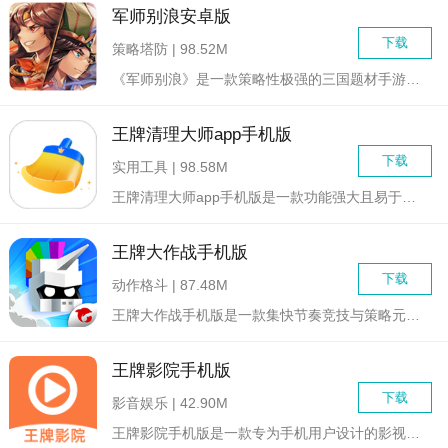
军师别浪安卓版
下载
策略塔防 | 98.52M
《军师别浪》是一款策略性极强的三国题材手游，玩家将扮演一位三...
王牌清理大师app手机版
下载
实用工具 | 98.58M
王牌清理大师app手机版是一款功能强大且易于操作的手机系统清...
王牌大作战手机版
下载
动作格斗 | 87.48M
王牌大作战手机版是一款集快节奏竞技与策略元素于一体的多人在线...
王牌影院手机版
下载
影音娱乐 | 42.90M
王牌影院手机版是一款专为手机用户设计的影视播放应用，集成了丰...