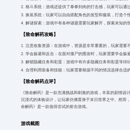
2. 格斗系统：游戏还提供了拳拳到肉的打击感，玩家可以通
3. 换装系统：玩家可以自由搭配角色的发型和服装，打造个
4. 解谜探索：游戏中有各种谜题需要玩家解开，探索未知的
【致命解药攻略】
1. 注意收集资源：在游戏中，资源是非常重要的，玩家需
2. 学会躲避和反击：在面对僵尸的围攻时，玩家需要学会
3. 解锁隐藏任务和彩蛋：游戏中有许多隐藏任务和彩蛋等
4. 合理利用装备和技能：玩家需要根据不同的情况选择合
【致命解药点评】
《致命解药》是一款充满挑战和刺激的游戏，丰富的剧情设
沉浸式的体验设计，让玩家仿佛置身于末日世界之中。然而
命解药》是一款值得尝试的射击游戏。
游戏截图