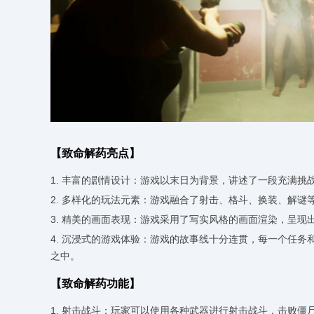
【致命解药亮点】
1. 丰富的剧情设计：游戏以末日为背景，讲述了一段充满
2. 多样化的玩法元素：游戏融合了射击、格斗、换装、解
3. 精美的画面表现：游戏采用了写实风格的画面渲染，呈
4. 沉浸式的游戏体验：游戏的故事线十分连贯，每一个任
之中。
【致命解药功能】
1. 射击战斗：玩家可以使用各种武器进行射击战斗，击败僵