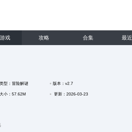
游戏
攻略
合集
最
类型：冒险解谜
版本：v2.7
大小：57.62M
更新：2026-03-23
17:30
集