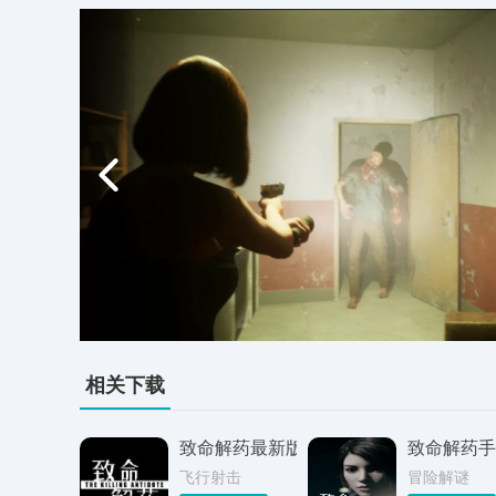
相关下载
致命解药最新版
致命解药手
飞行射击
冒险解谜