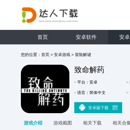
首页
安卓软件
安卓
您的位置：
首页
>
安卓游戏
>
冒险解谜
致命解药
平台：安卓
语言：简体中文
安卓版下载
游戏介绍
游戏截图
相关下载
相关合