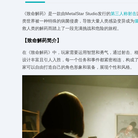
《致命解药》是一款由MetalStar Studio发行的
第三人称射击
类世界被一种特殊的病菌侵袭，导致大量人类感染变异成为
救人类的解药而踏上了一段充满挑战和危险的旅程。
【致命解药简介】
在《致命解药》中，玩家需要运用智慧和勇气，通过射击、
设计丰富且引人入胜，每一个任务和事件都紧密相连，构成
家可以自由打造自己的角色形象和装备，展现个性和风格。