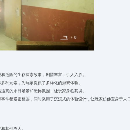
挑战和危险的生存探索故事，剧情丰富且引人入胜。
谜等多种元素，为玩家提供了多样化的游戏体验。
现出逼真的末日场景和恐怖氛围，让玩家身临其境。
务和事件都紧密相连，同时采用了沉浸式的体验设计，让玩家仿佛置身于末
尸和其他敌人。