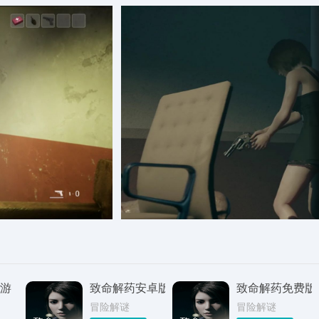
游
致命解药安卓版
致命解药免费版
冒险解谜
冒险解谜