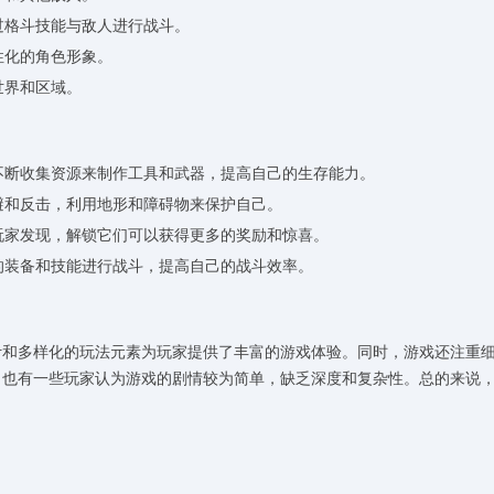
过格斗技能与敌人进行战斗。
性化的角色形象。
世界和区域。
要不断收集资源来制作工具和武器，提高自己的生存能力。
躲避和反击，利用地形和障碍物来保护自己。
待玩家发现，解锁它们可以获得更多的奖励和惊喜。
适的装备和技能进行战斗，提高自己的战斗效率。
计和多样化的玩法元素为玩家提供了丰富的游戏体验。同时，游戏还注重
，也有一些玩家认为游戏的剧情较为简单，缺乏深度和复杂性。总的来说