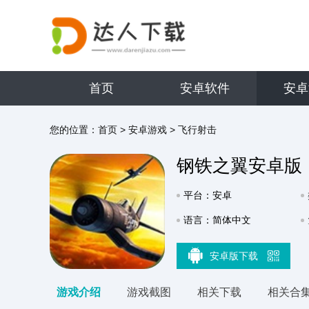
首页
安卓软件
安卓
您的位置：
首页
>
安卓游戏
>
飞行射击
钢铁之翼安卓版
平台：安卓
语言：简体中文
安卓版下载
游戏介绍
游戏截图
相关下载
相关合