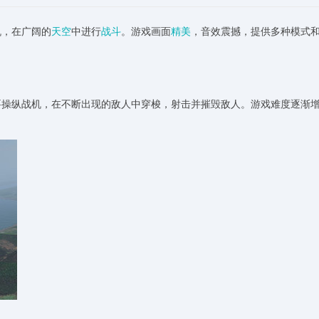
机，在广阔的
天空
中进行
战斗
。游戏画面
精美
，音效震撼，提供多种模式
要操纵战机，在不断出现的敌人中穿梭，射击并摧毁敌人。游戏难度逐渐
。