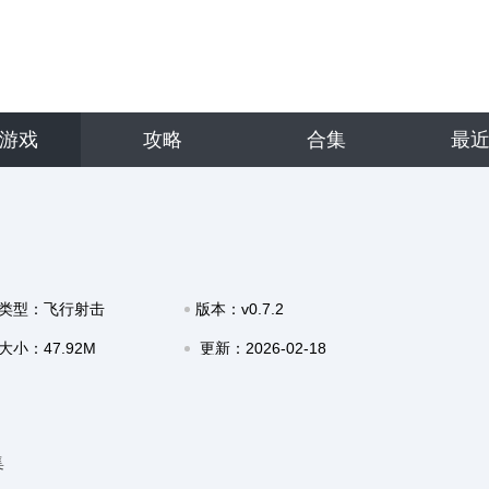
游戏
攻略
合集
最
类型：飞行射击
版本：v0.7.2
大小：47.92M
更新：2026-02-18
09:55
集