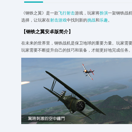
《钢铁之翼》是一款
飞行射击
游戏，玩家将
扮演
一架钢铁战
选择，让玩家在
射击游戏
中找到新的
挑战
和
乐趣
。
【钢铁之翼安卓版简介】
在未来的世界里，钢铁战机是保卫地球的重要力量。玩家需
玩家需要不断提升自己的技巧和装备，才能更好地完成任务