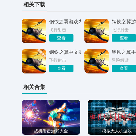
相关下载
钢铁之翼游戏内置菜单版
钢铁之翼游
飞行射击
飞行射击
查看
查看
钢铁之翼中文版
钢铁之翼手
飞行射击
冒险解谜
查看
查看
相关合集
战机射击游戏大全
模拟无人机游戏