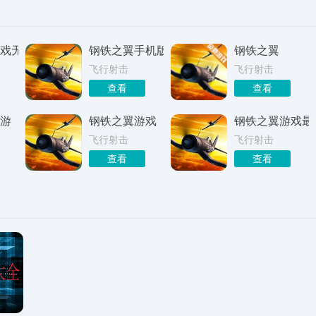
戏无限资源版
钢铁之翼手机版
钢铁之翼
飞行射击
飞行射击
查看
查看
游
钢铁之翼游戏
钢铁之翼游戏最
飞行射击
飞行射击
查看
查看