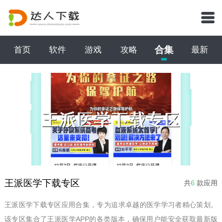
合集
首页
软件
游戏
攻略
最新
王派医学下载专区
共
6
款应用
王派医学下载专区应用合集，专为追求卓越的医学学习者精心策划。
该专区集合了王派医学APP的各类版本，确保用户能安全获取最新版