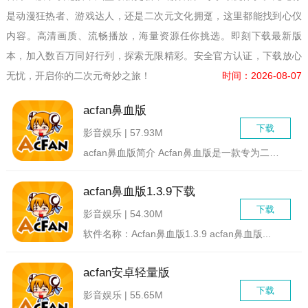
是动漫狂热者、游戏达人，还是二次元文化拥趸，这里都能找到心仪
内容。高清画质、流畅播放，海量资源任你挑选。即刻下载最新版
本，加入数百万同好行列，探索无限精彩。安全官方认证，下载放心
无忧，开启你的二次元奇妙之旅！
时间：2026-08-07
acfan鼻血版
下载
影音娱乐 | 57.93M
acfan鼻血版简介 Acfan鼻血版是一款专为二次元...
acfan鼻血版1.3.9下载
下载
影音娱乐 | 54.30M
软件名称：Acfan鼻血版1.3.9 acfan鼻血版...
acfan安卓轻量版
下载
影音娱乐 | 55.65M