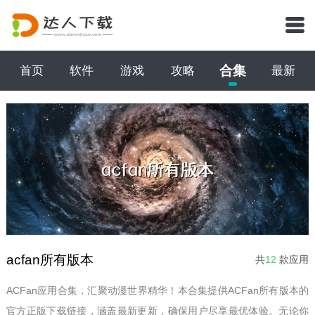
合集
首页
软件
游戏
攻略
最新
acfan所有版本
共
12
款应用
ACFan应用合集，汇聚动漫世界精华！本合集提供ACFan所有版本的
官方正版下载链接，涵盖最新更新，确保用户尽享最优体验。无论你