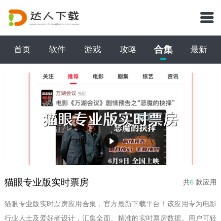
合集
首页
软件
游戏
攻略
最新
猫眼专业版实时票房
共
6
款应用
猫眼专业版实时票房应用合集，官方最新下载平台！该应用专为电影
行业人士及爱好者设计，汇集全面、精准的实时票房数据。用户可轻