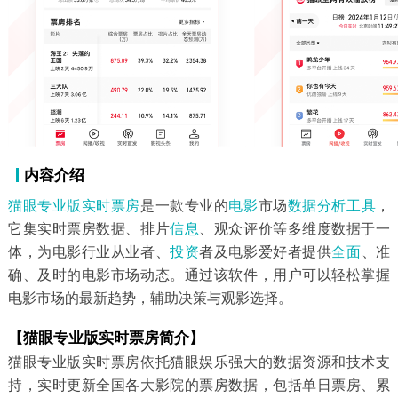
内容介绍
猫眼专业版实时票房
是一款专业的
电影
市场
数据
分析
工具
，
它集实时票房数据、排片
信息
、观众评价等多维度数据于一
体，为电影行业从业者、
投资
者及电影爱好者提供
全面
、准
确、及时的电影市场动态。通过该软件，用户可以轻松掌握
电影市场的最新趋势，辅助决策与观影选择。
【猫眼专业版实时票房简介】
猫眼专业版实时票房依托猫眼娱乐强大的数据资源和技术支
持，实时更新全国各大影院的票房数据，包括单日票房、累