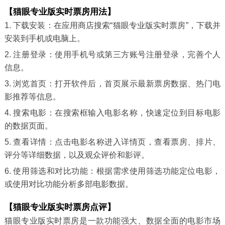
【猫眼专业版实时票房用法】
1. 下载安装：在应用商店搜索“猫眼专业版实时票房”，下载并
安装到手机或电脑上。
2. 注册登录：使用手机号或第三方账号注册登录，完善个人
信息。
3. 浏览首页：打开软件后，首页展示最新票房数据、热门电
影推荐等信息。
4. 搜索电影：在搜索框输入电影名称，快速定位到目标电影
的数据页面。
5. 查看详情：点击电影名称进入详情页，查看票房、排片、
评分等详细数据，以及观众评价和影评。
6. 使用筛选和对比功能：根据需求使用筛选功能定位电影，
或使用对比功能分析多部电影数据。
【猫眼专业版实时票房点评】
猫眼专业版实时票房是一款功能强大、数据全面的电影市场