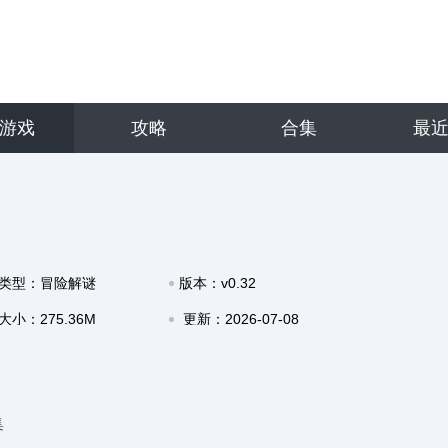
游戏
攻略
合集
最
类型：冒险解谜
版本：v0.32
大小：275.36M
更新：2026-07-08
18:01
集