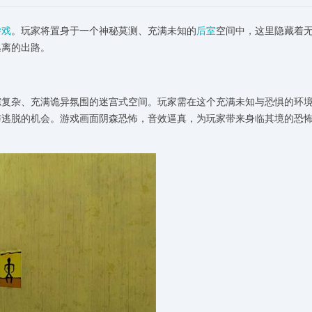
游戏
。玩家将置身于一个神秘莫测、充满未知的
后室
空间中，这里隐藏着
逃离的出路。
综复杂、充满诡异氛围的迷宫式空间。玩家需在这个充满未知与恐惧的环
与逃脱的机会。游戏画面阴森恐怖，音效逼真，为玩家带来身临其境的恐