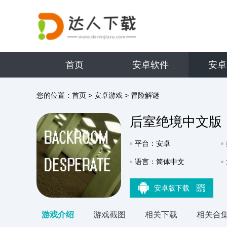
首页
安卓软件
安卓
您的位置：
首页
>
安卓游戏
>
冒险解谜
后室绝境中文版
平台：安卓
语言：简体中文
安卓版下载
游戏介绍
游戏截图
相关下载
相关合