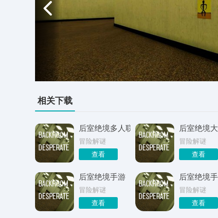
相关下载
后室绝境多人联机版
后室绝境大
冒险解谜
冒险解谜
查看
查看
后室绝境手游
后室绝境手
冒险解谜
冒险解谜
查看
查看