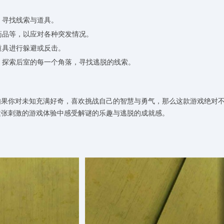
，寻找线索与道具。
药品等，以应对各种突发情况。
道具进行躲避或反击。
径，探索后室的每一个角落，寻找逃脱的线索。
如果你对未知充满好奇，喜欢挑战自己的智慧与勇气，那么这款游戏绝对
紧张刺激的游戏体验中感受解谜的乐趣与逃脱的成就感。