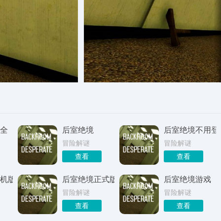
全
后室绝境
后室绝境不用登
冒险解谜
冒险解谜
查看
查看
机版
后室绝境正式版
后室绝境游戏
冒险解谜
冒险解谜
查看
查看