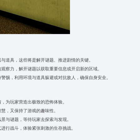
线索与道具，这些将是解开谜题、推进剧情的关键。
维与观察力，解开谜题以获取重要信息或开启新的区域。
保持警惕，利用环境与道具躲避或对抗敌人，确保自身安全。
情，为玩家营造出极致的恐怖体验。
智慧，又保持了游戏的趣味性。
风景与谜题，等待玩家去探索与发现。
勇气进行战斗，体验紧张刺激的生存挑战。