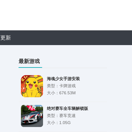
近更新
最新游戏
海魂少女手游安装
类型：卡牌游戏
大小：676.53M
绝对赛车全车辆解锁版
类型：赛车竞速
大小：1.05G