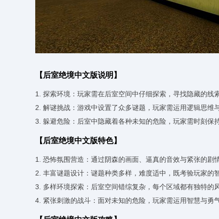
【后室绝境中文版说明】
1. 探索环境：玩家需在后室空间中仔细探索，寻找隐藏的
2. 解谜挑战：游戏中设置了众多谜题，玩家需运用逻辑思
3. 躲避危险：后室中隐藏着各种未知的危险，玩家需时刻
【后室绝境中文版特色】
1. 恐怖氛围营造：通过阴森的画面、逼真的音效与紧张的剧
2. 丰富谜题设计：谜题种类多样，难度适中，既考验玩家的
3. 多样环境探索：后室空间错综复杂，每个区域都有独特的
4. 紧张刺激的战斗：面对未知的危险，玩家需运用智慧与