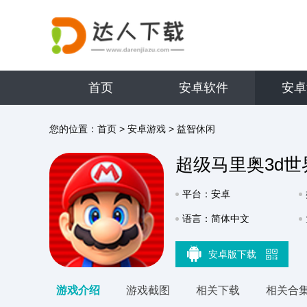
首页
安卓软件
安卓
您的位置：
首页
>
安卓游戏
>
益智休闲
超级马里奥3d世
平台：安卓
语言：简体中文
安卓版下载
游戏介绍
游戏截图
相关下载
相关合