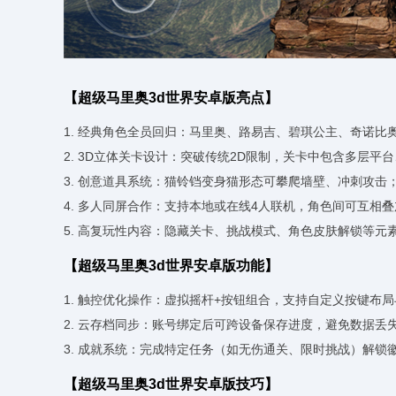
【超级马里奥3d世界安卓版亮点】
1. 经典角色全员回归：马里奥、路易吉、碧琪公主、奇诺
2. 3D立体关卡设计：突破传统2D限制，关卡中包含多层
3. 创意道具系统：猫铃铛变身猫形态可攀爬墙壁、冲刺攻
4. 多人同屏合作：支持本地或在线4人联机，角色间可互相
5. 高复玩性内容：隐藏关卡、挑战模式、角色皮肤解锁等
【超级马里奥3d世界安卓版功能】
1. 触控优化操作：虚拟摇杆+按钮组合，支持自定义按键布
2. 云存档同步：账号绑定后可跨设备保存进度，避免数据丢
3. 成就系统：完成特定任务（如无伤通关、限时挑战）解锁
【超级马里奥3d世界安卓版技巧】