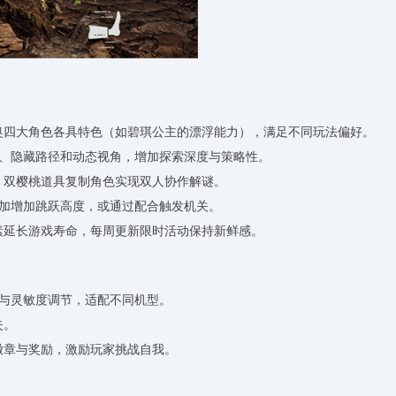
比奥四大角色各具特色（如碧琪公主的漂浮能力），满足不同玩法偏好。
平台、隐藏路径和动态视角，增加探索深度与策略性。
击；双樱桃道具复制角色实现双人协作解谜。
叠加增加跳跃高度，或通过配合触发机关。
元素延长游戏寿命，每周更新限时活动保持新鲜感。
局与灵敏度调节，适配不同机型。
失。
徽章与奖励，激励玩家挑战自我。