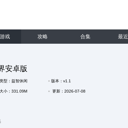
游戏
攻略
合集
最
界安卓版
类型：益智休闲
版本：v1.1
大小：331.09M
更新：2026-07-08
17:06
集