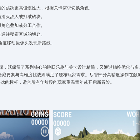
易吉的跳跃更高但惯性大，根据关卡需求切换角色。
速消灭敌人或打破砖块。
用角色叠加或分工合作。
是通往秘密区域的钥匙。
同角度移动摄像头发现新路线。
动端，既保留了系列核心的跳跃乐趣与关卡设计精髓，又通过触控优化与多
隐藏要素与高难度挑战则满足了硬核玩家需求。尽管部分高精度操作在触
游戏的标杆，适合所有年龄段的玩家重温童年或开启新冒险。