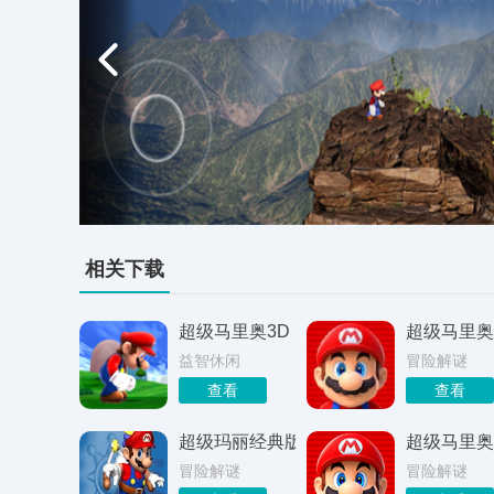
相关下载
超级马里奥3D
超级马里奥
益智休闲
冒险解谜
查看
查看
超级玛丽经典版安卓
超级马里奥
冒险解谜
冒险解谜