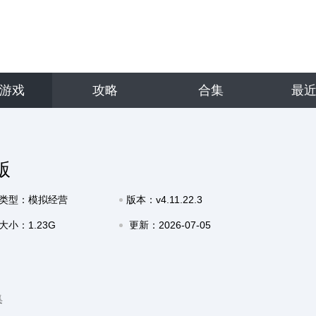
游戏
攻略
合集
最
版
类型：模拟经营
版本：v4.11.22.3
大小：1.23G
更新：2026-07-05
16:37
集