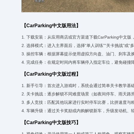
【CarParking中文版用法】
1. 下载安装：从应用商店或官方渠道下载CarParking中文
2. 选择模式：进入主界面后，选择“单人训练”“关卡挑战”或“
3. 操控车辆：根据屏幕提示使用虚拟方向盘、油门、刹车及
4. 完成任务：在规定时间内将车辆停入指定车位，避免碰撞
【CarParking中文版过程】
1. 新手引导：首次进入游戏时，系统会通过简单关卡教学基
2. 关卡挑战：逐步解锁不同难度场景（如夜间停车、雨天路
3. 多人竞技：匹配其他玩家进行实时停车比赛，比拼速度与
4. 车辆升级：通过关卡奖励或内购解锁新车，升级发动机、
【CarParking中文版技巧】