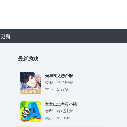
近更新
最新游戏
光与夜之恋台服
类型：角色扮演
大小：1.77G
宝宝巴士字母小镇
类型：模拟经营
大小：96.90M