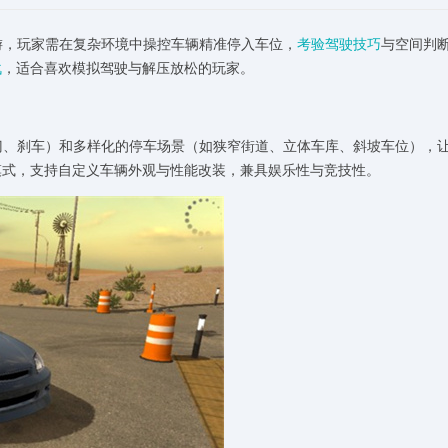
游，玩家需在复杂环境中操控车辆精准停入车位，
考验驾驶
技巧
与空间判
战
，适合喜欢模拟驾驶与解压放松的玩家。
、油门、刹车）和多样化的停车场景（如狭窄街道、立体车库、斜坡车位），
模式，支持自定义车辆外观与性能改装，兼具娱乐性与竞技性。