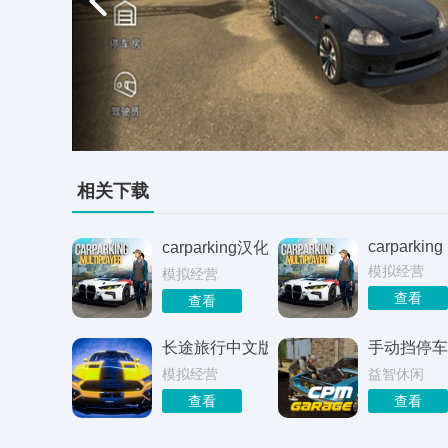
相关下载
carparking
carparking汉化版
模拟经营
模拟经营
查看
查看
长途旅行中文版
手动挡停车
模拟经营
益智休闲
查看
查看