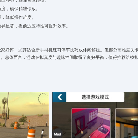
周围环境，避免盲区碰撞。
角度，确保精准停放。
径，降低操作难度。
力差异显著，提前适应特性可提升效率。
受到玩家好评，尤其适合新手司机练习停车技巧或休闲解压。但部分高难度关
验。总体而言，游戏在拟真度与趣味性间取得了良好平衡，值得推荐给模