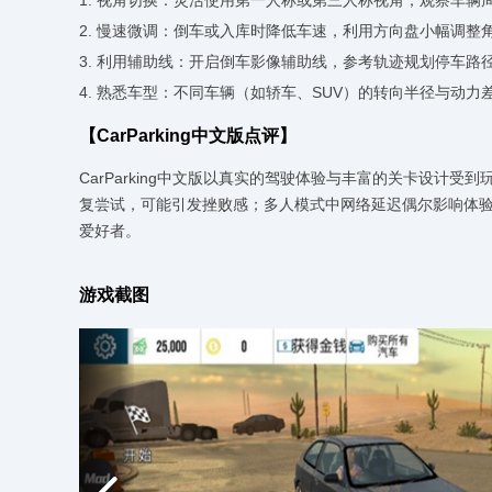
1. 视角切换：灵活使用第一人称或第三人称视角，观察车辆
2. 慢速微调：倒车或入库时降低车速，利用方向盘小幅调整
3. 利用辅助线：开启倒车影像辅助线，参考轨迹规划停车路
4. 熟悉车型：不同车辆（如轿车、SUV）的转向半径与动
【CarParking中文版点评】
CarParking中文版以真实的驾驶体验与丰富的关卡设计
复尝试，可能引发挫败感；多人模式中网络延迟偶尔影响体
爱好者。
游戏截图