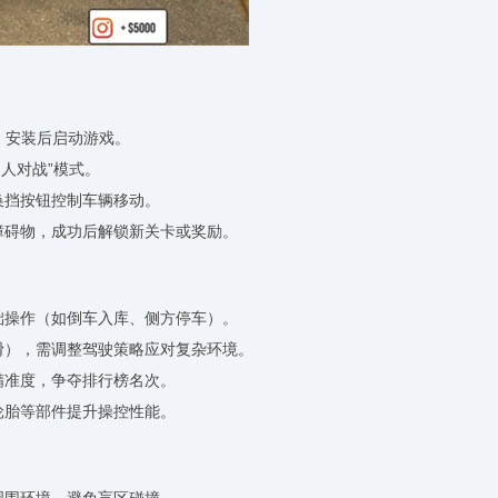
版，安装后启动游戏。
多人对战”模式。
换挡按钮控制车辆移动。
障碍物，成功后解锁新关卡或奖励。
础操作（如倒车入库、侧方停车）。
滑），需调整驾驶策略应对复杂环境。
精准度，争夺排行榜名次。
轮胎等部件提升操控性能。