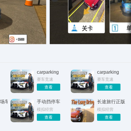
carparking
carparking
赛车竞速
赛车竞速
查看
查看
场车库中文版
手动挡停车
长途旅行正版
模拟经营
模拟经营
查看
查看