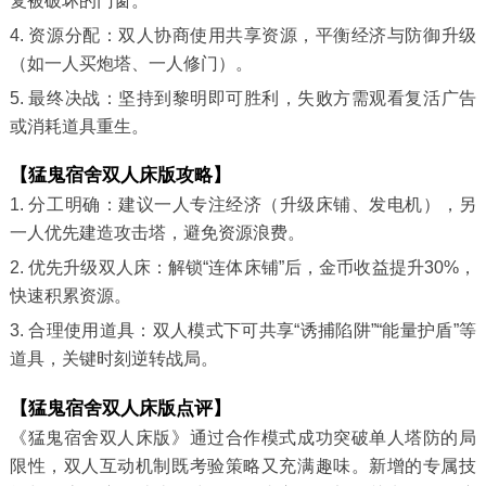
复被破坏的门窗。
4. 资源分配：双人协商使用共享资源，平衡经济与防御升级
（如一人买炮塔、一人修门）。
5. 最终决战：坚持到黎明即可胜利，失败方需观看复活广告
或消耗道具重生。
【猛鬼宿舍双人床版攻略】
1. 分工明确：建议一人专注经济（升级床铺、发电机），另
一人优先建造攻击塔，避免资源浪费。
2. 优先升级双人床：解锁“连体床铺”后，金币收益提升30%，
快速积累资源。
3. 合理使用道具：双人模式下可共享“诱捕陷阱”“能量护盾”等
道具，关键时刻逆转战局。
【猛鬼宿舍双人床版点评】
《猛鬼宿舍双人床版》通过合作模式成功突破单人塔防的局
限性，双人互动机制既考验策略又充满趣味。新增的专属技