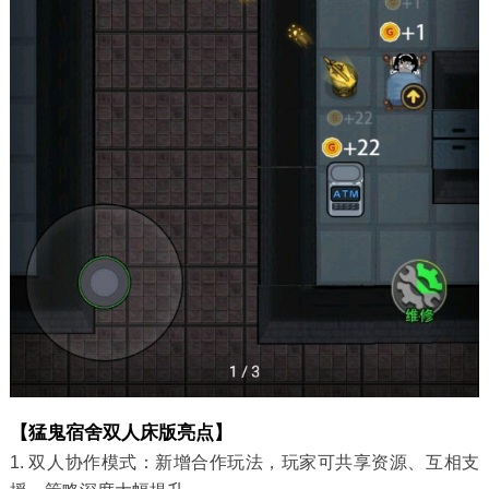
【猛鬼宿舍双人床版亮点】
1. 双人协作模式：新增合作玩法，玩家可共享资源、互相支