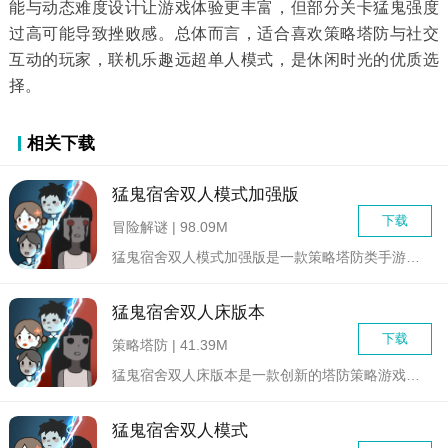
能与动态难度设计让游戏体验更丰富，但部分关卡猛鬼强度
过高可能导致挫败感。总体而言，适合喜欢策略塔防与社交
互动的玩家，联机乐趣远超单人模式，是休闲时光的优质选
择。
相关下载
猛鬼宿舍双人模式加强版
下载
冒险解谜 | 98.09M
猛鬼宿舍双人模式加强版是一款策略塔防类手游，它在经典猛鬼宿舍...
猛鬼宿舍双人床版本
下载
策略塔防 | 41.39M
猛鬼宿舍双人床版本是一款创新的塔防策略游戏，基于经典的猛鬼宿...
猛鬼宿舍双人模式