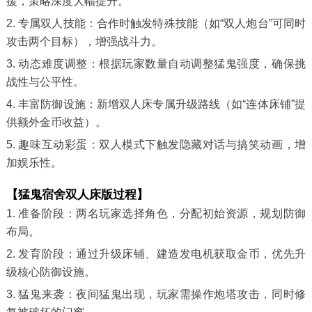
援，策略深度大幅提升。
2. 专属双人技能：合作时触发特殊技能（如“双人炮台”可同时
攻击两个目标），增强战斗力。
3. 动态难度调整：根据玩家数量自动调整猛鬼强度，确保挑
战性与公平性。
4. 丰富防御设施：新增双人床专属升级路线（如“连体床铺”提
供额外金币收益）。
5. 趣味互动彩蛋：双人模式下触发隐藏对话与搞笑动画，增
加娱乐性。
【猛鬼宿舍双人床版过程】
1. 准备阶段：两名玩家选择角色，分配初始资源，规划防御
布局。
2. 发育阶段：通过升级床铺、建造发电机获取金币，优先升
级核心防御设施。
3. 猛鬼来袭：夜间猛鬼出现，玩家需操作炮塔攻击，同时修