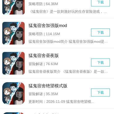
下载
策略塔防 | 64.36M
《猛鬼宿舍》是一款刺激好玩的生存冒险游戏，玩家需要在宿舍中躲...
猛鬼宿舍加强版mod
下载
策略塔防 | 114.15M
猛鬼宿舍加强版mod简介 猛鬼宿舍加强版mod是一款策...
猛鬼宿舍昼夜版
下载
冒险解谜 | 76.63M
猛鬼宿舍昼夜版简介 《猛鬼宿舍昼夜版》是一款集合了探险...
猛鬼宿舍绝望模式版
下载
冒险解谜 | 35.35M
更新时间：2026-11-09 猛鬼宿舍绝望模...