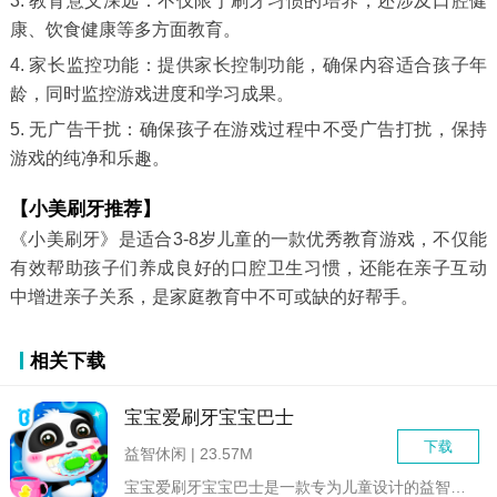
3. 教育意义深远：不仅限于刷牙习惯的培养，还涉及口腔健
康、饮食健康等多方面教育。
4. 家长监控功能：提供家长控制功能，确保内容适合孩子年
龄，同时监控游戏进度和学习成果。
5. 无广告干扰：确保孩子在游戏过程中不受广告打扰，保持
游戏的纯净和乐趣。
【小美刷牙推荐】
《小美刷牙》是适合3-8岁儿童的一款优秀教育游戏，不仅能
有效帮助孩子们养成良好的口腔卫生习惯，还能在亲子互动
中增进亲子关系，是家庭教育中不可或缺的好帮手。
相关下载
宝宝爱刷牙宝宝巴士
下载
益智休闲 | 23.57M
宝宝爱刷牙宝宝巴士是一款专为儿童设计的益智教育游戏，旨在通过...