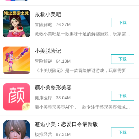
救救小美吧
下载
冒险解谜 | 76.27M
救救小美吧是一款趣味十足的解谜游戏，玩家需要帮助小美摆脱危险...
小美脱险记
下载
冒险解谜 | 64.13M
《小美脱险记》是一款冒险解谜游戏，玩家需要帮助游戏中的主角小...
颜小美整形美容
下载
健康医疗 | 38.04M
颜小美整形美容APP，一款专注于整形美容领域的专业软件，致力...
邂逅小美：恋爱口令最新版
下载
模拟经营 | 87.31M