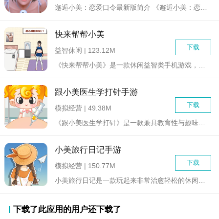
邂逅小美：恋爱口令最新版简介 《邂逅小美：恋爱口令》最...
快来帮帮小美
下载
益智休闲 | 123.12M
《快来帮帮小美》是一款休闲益智类手机游戏，游戏画面色彩鲜艳，...
跟小美医生学打针手游
下载
模拟经营 | 49.38M
《跟小美医生学打针》是一款兼具教育性与趣味性的儿童医疗模拟手...
小美旅行日记手游
下载
模拟经营 | 150.77M
小美旅行日记是一款玩起来非常治愈轻松的休闲模拟旅行体验类游戏...
下载了此应用的用户还下载了