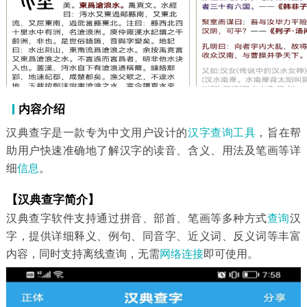
内容介绍
汉典查字是一款专为中文用户设计的
汉字
查询工具
，旨在帮
助用户快速准确地了解汉字的读音、含义、用法及笔画等详
细
信息
。
【汉典查字简介】
汉典查字软件支持通过拼音、部首、笔画等多种方式
查询
汉
字，提供详细释义、例句、同音字、近义词、反义词等丰富
内容，同时支持离线查询，无需
网络连接
即可使用。