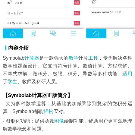
内容介绍
Symbolab
计算器
是一款强大的
数学
计算
工具
，专为解决各种
数学难题而设计。它支持符号计算、数值计算、方程求解、
不等式求解、微积分、极限、积分、导数等多种功能，
适用
于
学生
、教师及科研人员。
【Symbolab计算器正版简介】
- 支持多种数学运算：从基础的加减乘除到复杂的微积分运
算，Symbolab都能
轻松
应对。
- 图形化功能：提供函数
图像
绘制功能，帮助用户更直观地理
解数学概念和问题。