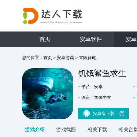
首页
安卓软件
安卓
您的位置：
首页
>
安卓游戏
>
冒险解谜
饥饿鲨鱼求生
平台：安卓
语言：简体中文
安卓版下载
游戏介绍
游戏截图
相关下载
相关合