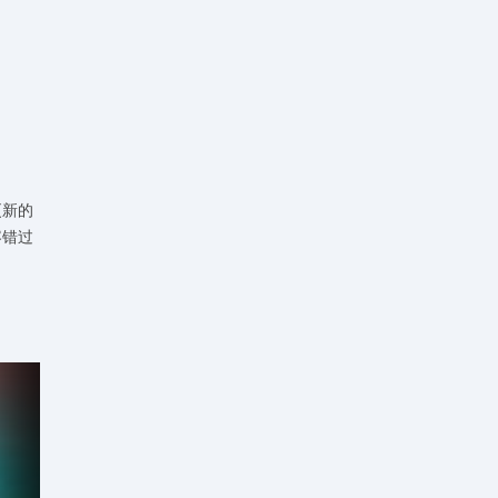
更新的
容错过