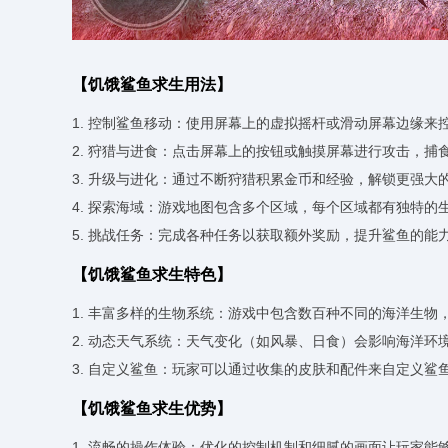
【饥饿鲨鱼求生用法】
1. 控制鲨鱼移动：使用屏幕上的虚拟摇杆或滑动屏幕边缘来
2. 狩猎与进食：点击屏幕上的按钮或触摸屏幕进行攻击，捕
3. 升级与进化：通过不断狩猎积累金币和经验，解锁更强
4. 探索海域：游戏地图包含多个区域，每个区域都有独特
5. 挑战任务：完成各种任务以获取额外奖励，提升鲨鱼的能
【饥饿鲨鱼求生特色】
1. 丰富多样的生物系统：游戏中包含数百种不同的海洋生
2. 动态天气系统：天气变化（如风暴、日食）会影响海洋
3. 自定义鲨鱼：玩家可以通过收集的皮肤和配件来自定义鲨
【饥饿鲨鱼求生优势】
1. 流畅的操作体验：优化的控制机制和细腻的画面让玩家能