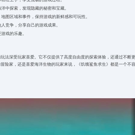
海洋中探索，发现隐藏的秘密和宝藏。
类、地图区域和事件，保持游戏的新鲜感和可玩性。
他人竞争，分享自己的游戏成果。
受游戏的乐趣。
的玩法深受玩家喜爱。它不仅提供了高度自由度的探索体验，还通过不断
的冒险家，还是喜爱海洋生物的玩家来说，《饥饿鲨鱼求生》都是一个不