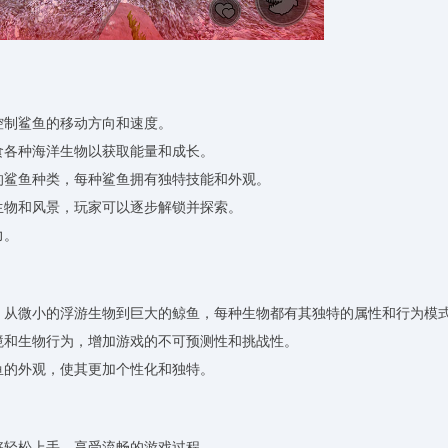
控制鲨鱼的移动方向和速度。
食各种海洋生物以获取能量和成长。
大的鲨鱼种类，每种鲨鱼拥有独特技能和外观。
的生物和风景，玩家可以逐步解锁并探索。
力。
物，从微小的浮游生物到巨大的鲸鱼，每种生物都有其独特的属性和行为模
环境和生物行为，增加游戏的不可预测性和挑战性。
鱼的外观，使其更加个性化和独特。
够轻松上手，享受流畅的游戏过程。