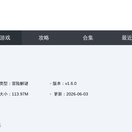
游戏
攻略
合集
最
类型：冒险解谜
版本：v1.6.0
大小：113.97M
更新：2026-06-03
15:01
集