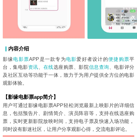
内容介绍
影缘
电影票
APP是一款专为
电影
爱好者设计的
便捷
购票
平
台，集电影
资讯
、
在线
选座购票、影院
信息
查询
、电影评分
及社区互动等功能于一体，致力于为用户提供全方位的电影
观影体验。
【影缘电影票app简介】
用户可通过影缘电影票APP轻松浏览最新上映影片的详细信
息，包括预告片、剧情简介、演员阵容等，支持在线选座购
票，实时更新影院放映时间，支持电子票及快速入场功能，
同时设有影迷社区，让用户分享观影心得，交流电影评论。