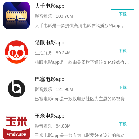
大千电影app
下载
影音娱乐 | 103.70M
大千电影是一款提供高清电影在线播放的app，涵盖了各类电影，...
猫眼电影app
下载
生活服务 | 89.24M
猫眼电影app是一款由美团旗下猫眼文化传媒有限公司开发的电影...
巴塞电影app
下载
影音娱乐 | 121.90M
巴塞电影app是一款以电影社区为主题的影视资讯APP，有着最...
玉米电影app
下载
影音娱乐 | 84.83M
玉米电影app是一款专为电影爱好者设计的移动应用，提供全面的...