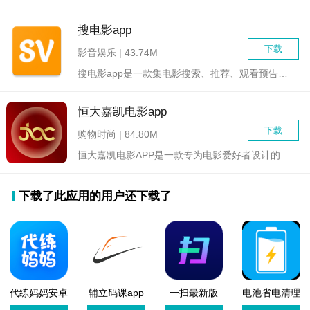
搜电影app
下载
影音娱乐 | 43.74M
搜电影app是一款集电影搜索、推荐、观看预告片、电影评论及社...
恒大嘉凯电影app
下载
购物时尚 | 84.80M
恒大嘉凯电影APP是一款专为电影爱好者设计的综合服务平台，集...
下载了此应用的用户还下载了
代练妈妈安卓
辅立码课app
一扫最新版
电池省电清理
版
学生端
王