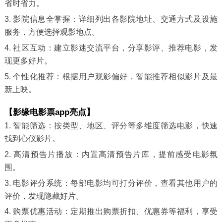
省时省力。
3. 影院信息全掌握：详细列出各影院地址、交通方式及设施
服务，方便选择观影地点。
4. 社区互动：建立影迷交流平台，分享影评、推荐电影，发
现更多好片。
5. 个性化推荐：根据用户观影偏好，智能推荐相似影片及最
新上映。
【影缘电影票app亮点】
1. 智能筛选：按类型、地区、评分等多维度筛选电影，快速
找到心仪影片。
2. 高清预告片播放：内置高清预告片库，提前感受电影氛
围。
3. 电影评分系统：每部电影均可打分评价，查看其他用户的
评价，发现隐藏好片。
4. 购票优惠活动：定期推出购票折扣、优惠券等福利，享受