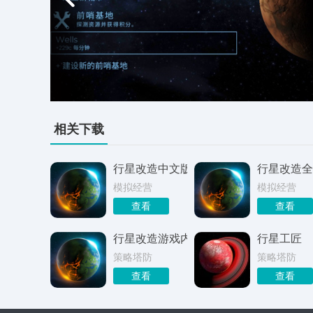
相关下载
行星改造中文版
行星改造全
模拟经营
模拟经营
查看
查看
行星改造游戏内置菜单版
行星工匠
策略塔防
策略塔防
查看
查看