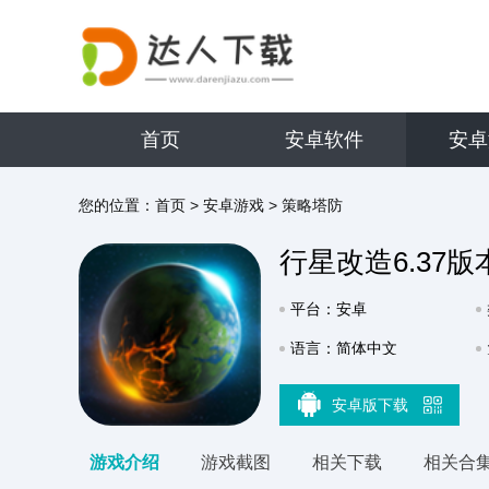
首页
安卓软件
安卓
您的位置：
首页
>
安卓游戏
>
策略塔防
行星改造6.37版
平台：安卓
语言：简体中文
安卓版下载
游戏介绍
游戏截图
相关下载
相关合