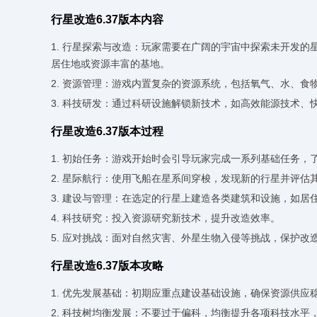
行星改造6.37版本内容
1. 行星探索与改造：玩家需要在广阔的宇宙中探索未开发
居住地或资源丰富的基地。
2. 资源管理：游戏内置复杂的资源系统，包括氧气、水、
3. 科技研发：通过科研设施解锁新技术，如高效能源技术
行星改造6.37版本过程
1. 初始任务：游戏开始时会引导玩家完成一系列基础任务，
2. 星际航行：使用飞船在星系间穿梭，发现新的行星并评估
3. 建设与管理：在选定的行星上建造各类建筑和设施，如居
4. 科技研究：投入资源研究新技术，提升改造效率。
5. 应对挑战：面对自然灾害、外星生物入侵等挑战，保护改
行星改造6.37版本攻略
1. 优先发展基础：初期应重点建设基础设施，确保资源供应
2. 科技树均衡发展：不要过于偏科，均衡提升各项科技水平