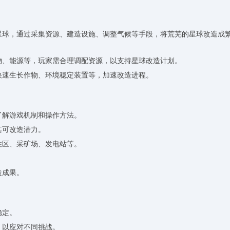
的星球，通过采集资源、建造设施、调整气候等手段，将荒芜的星球改造成
食物、能源等，玩家需合理调配资源，以支持星球改造计划。
、快速生长作物、环境稳定装置等，加速改造进程。
了解游戏机制和操作方法。
其可改造潜力。
住区、采矿场、发电站等。
造成果。
稳定。
，以应对不同挑战。