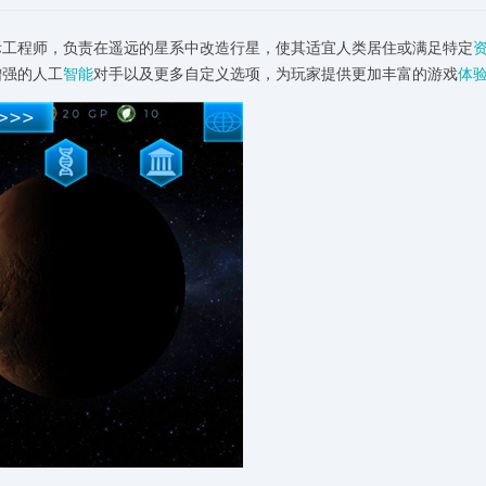
际工程师，负责在遥远的星系中改造行星，使其适宜人类居住或满足特定
增强的人工
智能
对手以及更多自定义选项，为玩家提供更加丰富的游戏
体