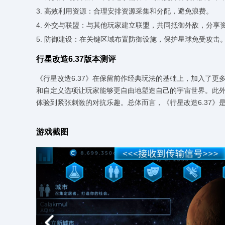
3. 高效利用资源：合理安排资源采集和分配，避免浪费。
4. 外交与联盟：与其他玩家建立联盟，共同抵御外敌，分享
5. 防御建设：在关键区域布置防御设施，保护星球免受攻击
行星改造6.37版本测评
《行星改造6.37》在保留前作经典玩法的基础上，加入了
和自定义选项让玩家能够更自由地塑造自己的宇宙世界。此外
体验到紧张刺激的对抗乐趣。总体而言，《行星改造6.37》
游戏截图