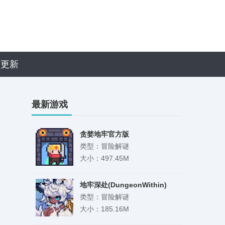
近更新
最新游戏
贪婪地牢官方版
类型：冒险解谜
大小：497.45M
地牢深处(DungeonWithin)
类型：冒险解谜
大小：185.16M