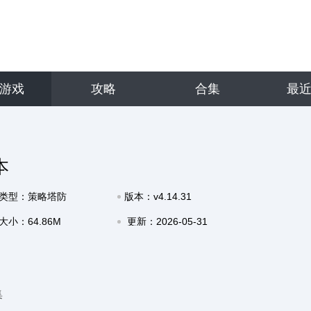
游戏
攻略
合集
最
本
类型：策略塔防
版本：v4.14.31
大小：64.86M
更新：2026-05-31
12:52
集