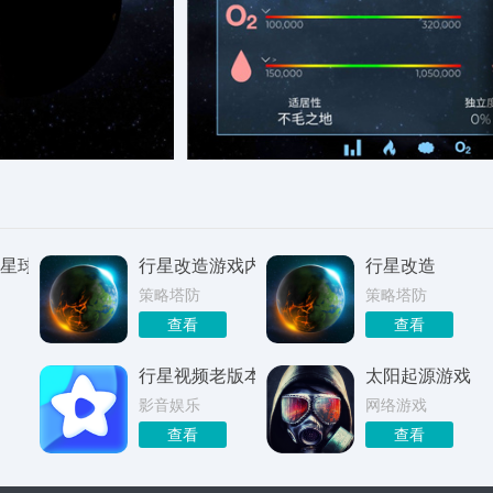
星球解锁
行星改造游戏内购版
行星改造
策略塔防
策略塔防
查看
查看
行星视频老版本
太阳起源游戏
影音娱乐
网络游戏
查看
查看