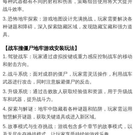
每种武器都有不同的射程和伤害，策略组合使用将大大提升
战斗效率。
3. 恐怖地牢探索：游戏地图设计充满挑战，玩家需要解决各
种谜题和障碍，深入探索隐藏区域，发现隐藏宝藏和强力道
具。
【战车撞僵尸地牢游戏安装玩法】
1. 驾驶战车：玩家通过虚拟按键或重力感应控制战车的移动
和射击方向。
2. 战斗系统：面对成群的僵尸，玩家需灵活操作，利用战车
武器进行攻击，同时注意躲避僵尸的反击。
3. 升级系统：通过击败敌人获取经验值和资源，用于升级战
车和武器，提升战斗力。
4. 探索与解谜：地牢中隐藏着各种谜题和陷阱，玩家需运用
智慧解开谜题，获取关键道具或进入新区域。
5. 故事模式与生存挑战：游戏包含多个章节的故事模式，以
及无尽生存挑战模式，让玩家享受持续的游戏乐趣。