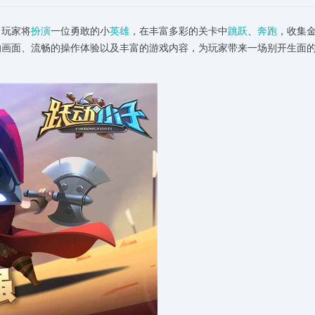
，玩家将
扮演
一位勇敢的小
英雄
，在丰富多彩的关卡中
跳跃
、
奔跑
，收集
的画面、流畅的操作体验以及丰富的游戏内容，为玩家带来一场别开生面