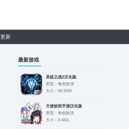
近更新
最新游戏
圣徒之战2汉化版
类型：角色扮演
大小：90.55M
天使纷扰手游汉化版
类型：角色扮演
大小：3.46G