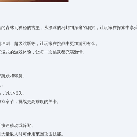
茂密的森林到神秘的古堡，从漂浮的岛屿到深邃的洞穴，让玩家在探索中享
瞬间冲刺、超级跳跃等，让玩家在挑战中更加游刃有余。
出沉浸式的游戏体验，让每一次跳跃都充满激情。
行跳跃和攀爬。
具。
己，减少损失。
游戏章节，挑战更高难度的关卡。
行快速移动或躲避。
到大量敌人时可使用范围攻击技能。