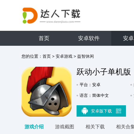
首页
安卓软件
安卓
您的位置：
首页
>
安卓游戏
>
益智休闲
跃动小子单机版
平台：安卓
语言：简体中文
安卓版下载
游戏介绍
游戏截图
相关下载
相关合