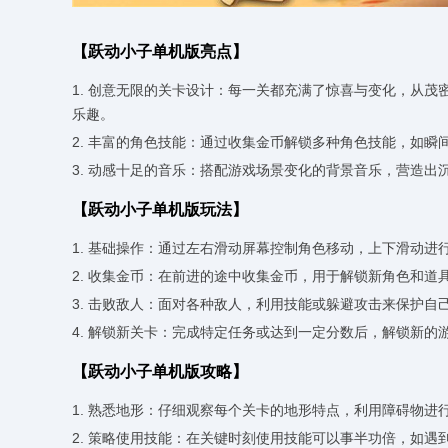
【跃动小子单机版亮点】
1. 创意无限的关卡设计：每一关都充满了惊喜与变化，从
乐趣。
2. 丰富的角色技能：通过收集金币解锁多种角色技能，如
3. 动感十足的音乐：搭配游戏场景变化的背景音乐，营造
【跃动小子单机版玩法】
1. 基础操作：通过左右滑动屏幕控制角色移动，上下滑动进
2. 收集金币：在前进的途中收集金币，用于解锁新角色和道
3. 击败敌人：面对各种敌人，利用技能或躲避攻击来保护自
4. 解锁新关卡：完成特定任务或达到一定分数后，解锁新的
【跃动小子单机版攻略】
1. 熟悉地形：仔细观察每个关卡的地形特点，利用障碍物进
2. 策略使用技能：在关键时刻使用技能可以事半功倍，如遇