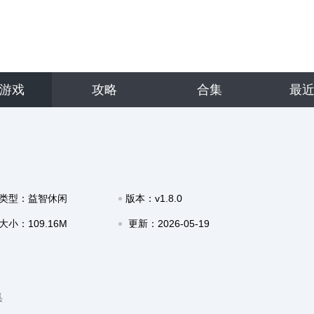
游戏
攻略
合集
最
类型：益智休闲
版本：v1.8.0
大小：109.16M
更新：2026-05-19
18:37
集