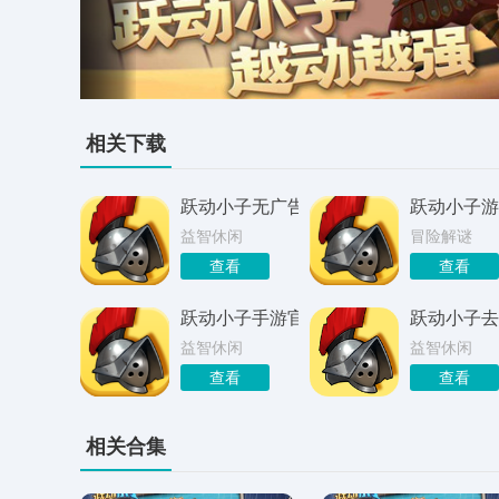
相关下载
跃动小子无广告版
跃动小子游戏
益智休闲
冒险解谜
查看
查看
跃动小子手游官网版
跃动小子去
益智休闲
益智休闲
查看
查看
相关合集